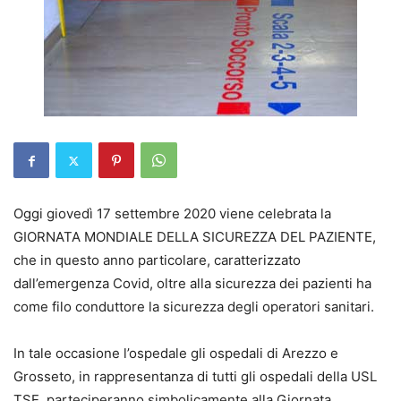
Oggi giovedì 17 settembre 2020 viene celebrata la
GIORNATA MONDIALE DELLA SICUREZZA DEL PAZIENTE,
che in questo anno particolare, caratterizzato
dall’emergenza Covid, oltre alla sicurezza dei pazienti ha
come filo conduttore la sicurezza degli operatori sanitari.
In tale occasione l’ospedale gli ospedali di Arezzo e
Grosseto, in rappresentanza di tutti gli ospedali della USL
TSE, parteciperanno simbolicamente alla Giornata