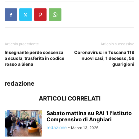
Articolo precedente
Articolo successivo
Insegnante perde coscenza
Coronavirus: in Toscana 119
a scuola, trasferita in codice
nuovi casi, 1 decesso, 56
rosso a Siena
guarigioni
redazione
ARTICOLI CORRELATI
Sabato mattina su RAI 1 l’Istituto
Comprensivo di Anghiari
redazione
-
Marzo 13, 2026