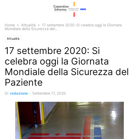
Home
Attualità
17 settembre 2020: Si celebra oggi la Giornata
Mondiale della Sicurezza del...
Attualità
17 settembre 2020: Si
celebra oggi la Giornata
Mondiale della Sicurezza del
Paziente
Di
redazione
-
Settembre 17, 2020