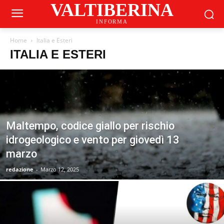
VALTIBERINA
INFORMA
Home
Italia e Esteri
ITALIA E ESTERI
Maltempo, codice giallo per rischio
idrogeologico e vento per giovedì 13
marzo
redazione
-
Marzo 12, 2025