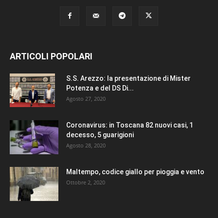
ARTICOLI POPOLARI
S.S. Arezzo: la presentazione di Mister
Potenza e del DS Di...
Agosto 27, 2020
Coronavirus: in Toscana 82 nuovi casi, 1
decesso, 5 guarigioni
Agosto 28, 2020
Maltempo, codice giallo per pioggia e vento
Ottobre 2, 2020