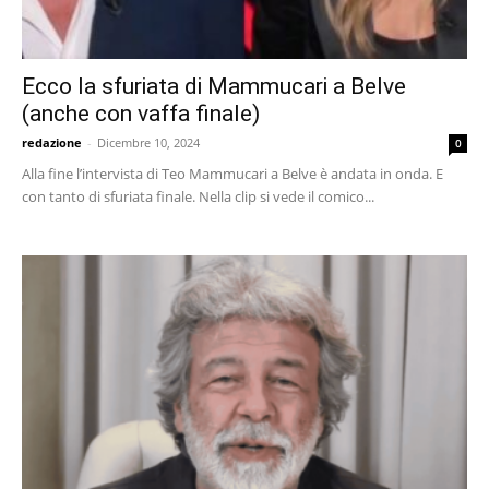
Ecco la sfuriata di Mammucari a Belve
(anche con vaffa finale)
redazione
-
Dicembre 10, 2024
0
Alla fine l’intervista di Teo Mammucari a Belve è andata in onda. E
con tanto di sfuriata finale. Nella clip si vede il comico...