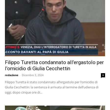
Filippo Turetta condannato all’ergastolo per
l’omicidio di Giulia Cecchettin
redazione
-
Dicembre 3, 2024
0
Filippo Turetta è stato condannato all’ergastolo per l’omicidio di
Giulia Cecchettin: la sentenza è arrivata al termine dell’udienza di
oggi, dopo cinque ore di...