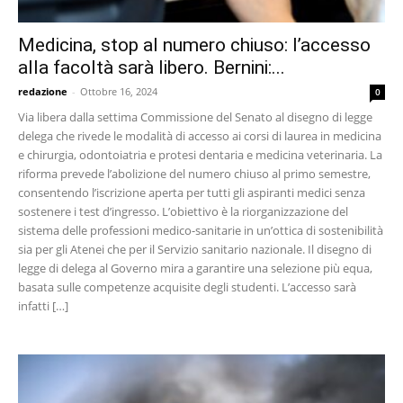
Medicina, stop al numero chiuso: l’accesso
alla facoltà sarà libero. Bernini:...
redazione
-
Ottobre 16, 2024
0
Via libera dalla settima Commissione del Senato al disegno di legge
delega che rivede le modalità di accesso ai corsi di laurea in medicina
e chirurgia, odontoiatria e protesi dentaria e medicina veterinaria. La
riforma prevede l’abolizione del numero chiuso al primo semestre,
consentendo l’iscrizione aperta per tutti gli aspiranti medici senza
sostenere i test d’ingresso. L’obiettivo è la riorganizzazione del
sistema delle professioni medico-sanitarie in un’ottica di sostenibilità
sia per gli Atenei che per il Servizio sanitario nazionale. Il disegno di
legge di delega al Governo mira a garantire una selezione più equa,
basata sulle competenze acquisite degli studenti. L’accesso sarà
infatti […]