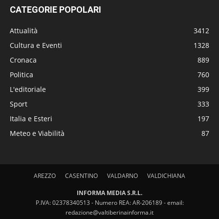
CATEGORIE POPOLARI
Attualità
3412
Cultura e Eventi
1328
Cronaca
889
Politica
760
L'editoriale
399
Sport
333
Italia e Esteri
197
Meteo e Viabilità
87
AREZZO
CASENTINO
VALDARNO
VALDICHIANA
INFORMA MEDIA S.R.L.
P.IVA: 02378340513 - Numero REA: AR-206189 - email:
redazione@valtiberinainforma.it