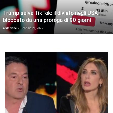
Trump salva TikTok: il divieto negli USA
bloccato da una proroga di 90 giorni
redazione
-
Gennaio 21, 2025