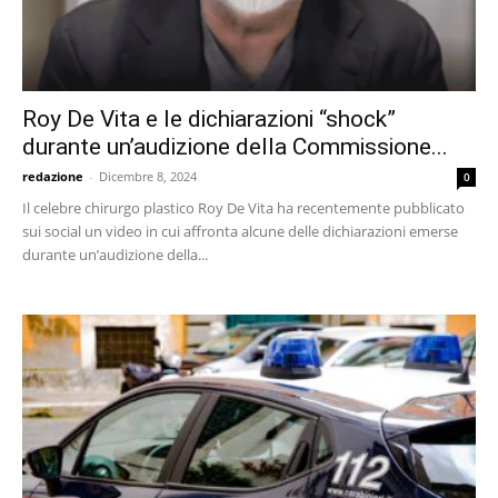
Roy De Vita e le dichiarazioni “shock”
durante un’audizione della Commissione...
redazione
-
Dicembre 8, 2024
0
Il celebre chirurgo plastico Roy De Vita ha recentemente pubblicato
sui social un video in cui affronta alcune delle dichiarazioni emerse
durante un’audizione della...