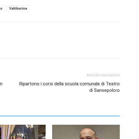
ro
Valtiberina
Articolo successivo
on
Ripartono i corsi della scuola comunale di Teatro
di Sansepolcro