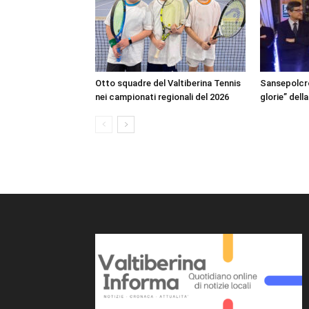
Otto squadre del Valtiberina Tennis
Sansepolcro
nei campionati regionali del 2026
glorie” dell