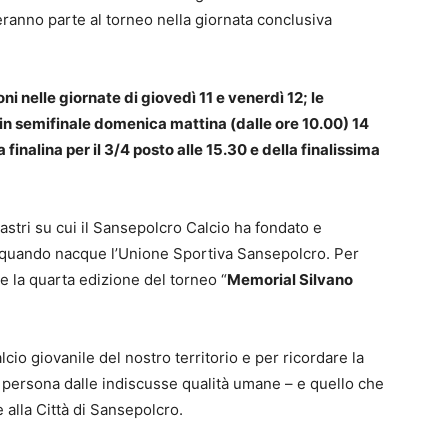
ranno parte al torneo nella giornata conclusiva
 nelle giornate di giovedì 11 e venerdì 12; le
o in semifinale domenica mattina (dalle ore 10.00) 14
finalina per il 3/4 posto alle 15.30 e della finalissima
stri su cui il Sansepolcro Calcio ha fondato e
1, quando nacque l’Unione Sportiva Sansepolcro. Per
e la quarta edizione del torneo “
Memorial Silvano
lcio giovanile del nostro territorio e per ricordare la
e persona dalle indiscusse qualità umane – e quello che
gense e alla Città di Sansepolcro.