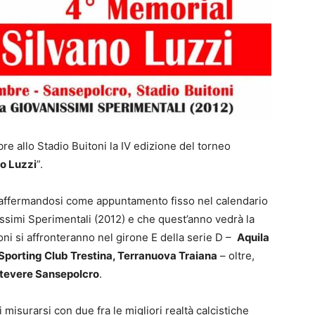
re allo Stadio Buitoni la IV edizione del torneo
no Luzzi
”.
 affermandosi come appuntamento fisso nel calendario
issimi Sperimentali (2012) e che quest’anno vedrà la
oni si affronteranno nel girone E della serie D –
Aquila
Sporting Club Trestina, Terranuova Traiana
– oltre,
otevere Sansepolcro
.
di misurarsi con due fra le migliori realtà calcistiche