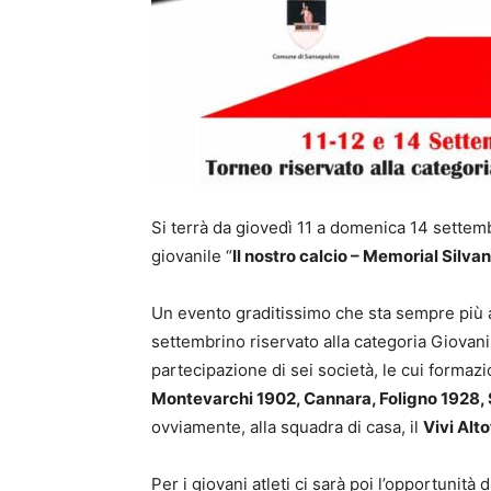
Si terrà da giovedì 11 a domenica 14 settemb
giovanile “
Il nostro calcio – Memorial Silva
Un evento graditissimo che sta sempre più
settembrino riservato alla categoria Giovan
partecipazione di sei società, le cui formazi
Montevarchi 1902, Cannara, Foligno 1928, 
ovviamente, alla squadra di casa, il
Vivi Alt
Per i giovani atleti ci sarà poi l’opportunità 