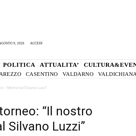
GOSTO 9, 2026
ACCEDI
POLITICA
ATTUALITA’
CULTURA&EVEN
AREZZO
CASENTINO
VALDARNO
VALDICHIAN
lcio – Memorial Silvano Luzzi”
torneo: “Il nostro
l Silvano Luzzi”