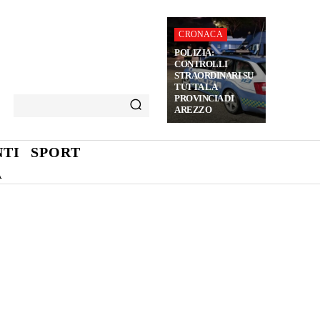
CRONACA
POLIZIA:
CONTROLLI
STRAORDINARI SU
TUTTA LA
PROVINCIA DI
AREZZO
TI
SPORT
A