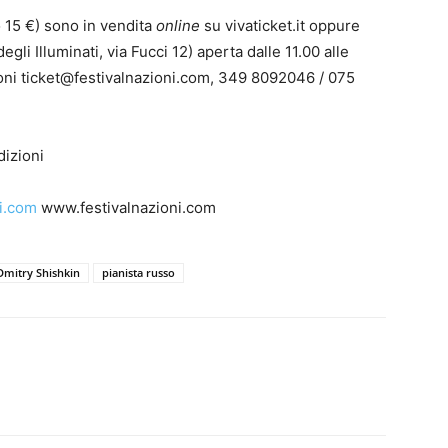
to 15 €) sono in vendita
online
su vivaticket.it oppure
degli Illuminati, via Fucci 12) aperta dalle 11.00 alle
zioni ticket@festivalnazioni.com, 349 8092046 / 075
dizioni
i.com
www.festivalnazioni.com
Dmitry Shishkin
pianista russo