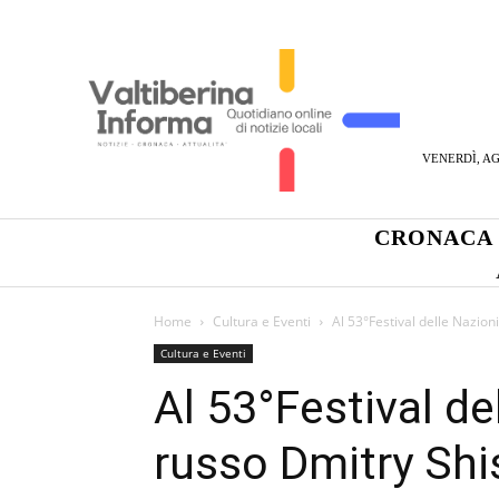
VENERDÌ, AG
CRONACA
Home
Cultura e Eventi
Al 53°Festival delle Nazioni
Cultura e Eventi
Al 53°Festival del
russo Dmitry Shi