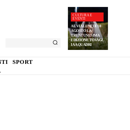
CULTURA E
EVENTI
AL VIA LUNEDÌ 10
AGOSTO LA
TRENTUNESIMA
EDIZIONE TOVAGL
IA A QUADRI
TI
SPORT
A