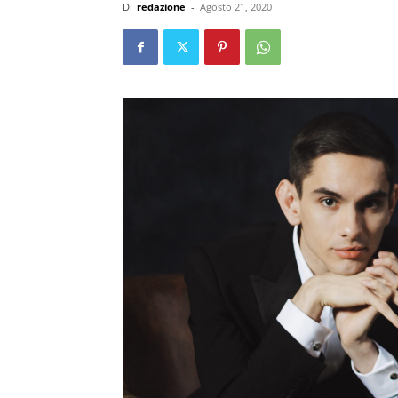
Di
redazione
-
Agosto 21, 2020