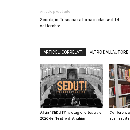
Articolo precedente
Scuola, in Toscana si torna in classe il 14
settembre
ARTICOLI CORRELATI
ALTRO DALL'AUTORE
Al via “SEDUT!” la stagione teatrale
Conferenza 
2026 del Teatro di Anghiari
sua nascita