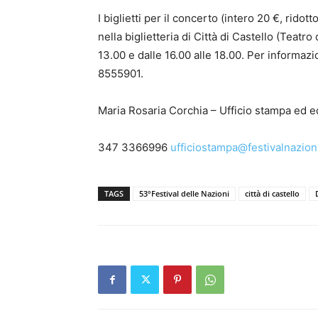
I biglietti per il concerto (intero 20 €, ridot
nella biglietteria di Città di Castello (Teatro 
13.00 e dalle 16.00 alle 18.00. Per informa
8555901.
Maria Rosaria Corchia – Ufficio stampa ed e
347 3366996
ufficiostampa@festivalnazion
TAGS
53°Festival delle Nazioni
città di castello