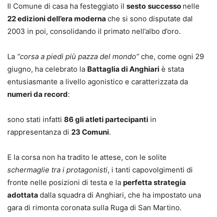
Il Comune di casa ha festeggiato il
sesto
successo
nelle
22 edizioni dell’era moderna
che si sono disputate dal
2003 in poi, consolidando il primato nell’albo d’oro.
La
“corsa a piedi più pazza del mondo”
che, come ogni 29
giugno, ha celebrato la
Battaglia di Anghiari
è stata
entusiasmante a livello agonistico e caratterizzata da
numeri da record
:
sono stati infatti
86 gli atleti partecipanti
in
rappresentanza di
23 Comuni
.
E la corsa non ha tradito le attese, con le solite
schermaglie tra i protagonisti
, i tanti capovolgimenti di
fronte nelle posizioni di testa e la
perfetta strategia
adottata
dalla squadra di Anghiari, che ha impostato una
gara di rimonta coronata sulla Ruga di San Martino.