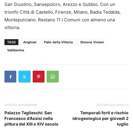
San Giustino, Sansepolcro, Arezzo e Gubbio. Con un
trionfo Città di Castello, Firenze, Milano, Badia Tedalda,
Montepulciano. Restano 11 i Comuni con almeno una
vittoria.
TAGS
Anghiari
Palio della Vittoria
Simone Viviani
Valtiberina
Articolo precedente
Articolo successivo
Palazzo Taglieschi: San
Temporali forti e rischio
Francesco d’Assisi nella
idrogeologico per giovedì 2
pittura del XIII e XIV secolo
luglio