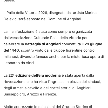
paese.
Il Palio della Vittoria 2026, disegnato dall’artista Marina
Delevic, sarà esposto nel Comune di Anghiari.
La manifestazione è stata come sempre organizzata
dall’Associazione Culturale Palio della Vittoria per
celebrare la
Battaglia di Anghiari
combattuta il
29 giugno
del 1440,
scontro vinto dalle truppe fiorentine contro i
milanesi, divenuto famoso anche per la misteriosa opera di
Leonardo da Vinci.
La
22ª
edizione dell’era moderna
è stata aperta dalla
rievocazione che ha visto l’ingresso in piazza dei sindaci,
degli armati a cavallo e dei cortei storici di Anghiari,
Sansepolcro, Arezzo e Firenze.
Molto apprezzate le esibizioni del Gruppo Storico di