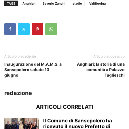
TAGS
Anghiari
Saverio Zanchi
stadio
Valtiberina
Articolo precedente
Articolo successivo
Inaugurazione del M.A.M.S. a
Anghiari: la storia di una
Sansepolcro sabato 13
comunità a Palazzo
giugno
Taglieschi
redazione
ARTICOLI CORRELATI
Il Comune di Sansepolcro ha
ricevuto il nuovo Prefetto di