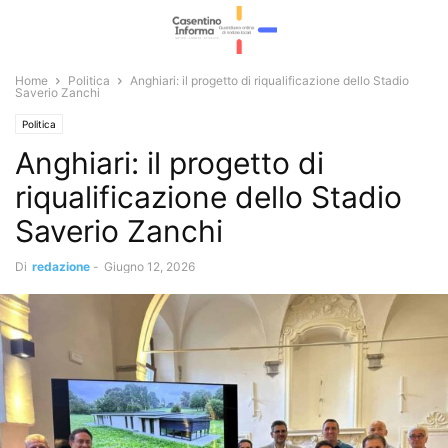
Home
Politica
Anghiari: il progetto di riqualificazione dello Stadio
Saverio Zanchi
Politica
Anghiari: il progetto di
riqualificazione dello Stadio
Saverio Zanchi
Di
redazione
-
Giugno 12, 2026