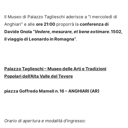
Il Museo di Palazzo Taglieschi aderisce a “I mercoledì di
Anghiari” e alle
ore 21:00
proporrà la
conferenza di
Davide Gnola “
Vedere, mesurare, et bene extimare
. 1502,
il viaggio di Leonardo in Romagna”
.
Palazzo Taglieschi – Museo delle Arti e Tradizioni
Popolari dell’Alta Valle del Tevere
piazza Goffredo Mameli n. 16 – ANGHIARI (AR)
Orario di apertura e modalità d’ingresso: