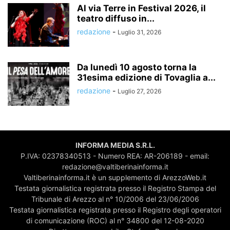
Al via Terre in Festival 2026, il
teatro diffuso in...
redazione
-
Luglio 31, 2026
Da lunedì 10 agosto torna la
31esima edizione di Tovaglia a...
redazione
-
Luglio 27, 2026
INFORMA MEDIA S.R.L.
P.IVA: 02378340513 - Numero REA: AR-206189 - email:
redazione@valtiberinainforma.it
Valtiberinainforma.it è un supplemento di ArezzoWeb.it
Testata giornalistica registrata presso il Registro Stampa del
Tribunale di Arezzo al n° 10/2006 del 23/06/2006
Testata giornalistica registrata presso il Registro degli operatori
di comunicazione (ROC) al n° 34800 del 12-08-2020