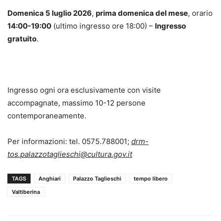
Domenica 5 luglio 2026
,
prima domenica del mese
, orario
14:00-19:00
(ultimo ingresso ore 18:00) –
Ingresso
gratuito
.
Ingresso ogni ora esclusivamente con visite
accompagnate, massimo 10-12 persone
contemporaneamente.
Per informazioni: tel. 0575.788001;
drm-
tos.palazzotaglieschi@cultura.gov.it
TAGS
Anghiari
Palazzo Taglieschi
tempo libero
Valtiberina