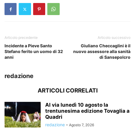
Articolo precedente
Articolo successivo
Incidente a Pieve Santo
Giuliano Checcaglini è il
Stefano ferito un uomo di 32
nuovo assessore alla sanità
anni
di Sansepolcro
redazione
ARTICOLI CORRELATI
Al via lunedì 10 agosto la
trentunesima edizione Tovaglia a
Quadri
redazione
-
Agosto 7, 2026