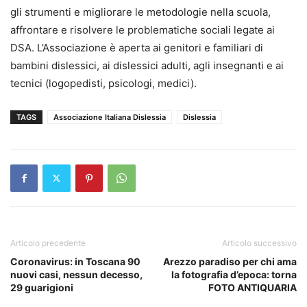
gli strumenti e migliorare le metodologie nella scuola,
affrontare e risolvere le problematiche sociali legate ai
DSA. L’Associazione è aperta ai genitori e familiari di
bambini dislessici, ai dislessici adulti, agli insegnanti e ai
tecnici (logopedisti, psicologi, medici).
TAGS
Associazione Italiana Dislessia
Dislessia
Articolo precedente
Articolo successivo
Coronavirus: in Toscana 90
Arezzo paradiso per chi ama
nuovi casi, nessun decesso,
la fotografia d’epoca: torna
29 guarigioni
FOTO ANTIQUARIA