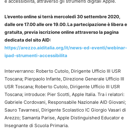
e accessibilità, attraverso gli strumenti digitali Apple.
L’evento online si terrà mercoledì 30 settembre 2020,
dalle ore 17.00 alle ore 19.00. La partecipazione è libera e
gratuita, previa iscrizione online attraverso la pagina
dedicata del sito AID:
https://arezzo.aiditalia.org/it/news-ed-eventi/webinar-
ipad-strumenti-accessibilita
Interverranno: Roberto Cutolo, Dirigente Ufficio III USR
Toscana; Pierpaolo Infante, Direzione Generale Ufficio III
USR Toscana; Roberto Cutolo, Dirigente Ufficio III USR
Toscana; introduce: Pier Scotti, Apple Italia. Tra i relatori:
Gabriele Cordovani, Responsabile Nazionale AID Giovani;
Sauro Tavarnesi, Dirigente Scolastico IC Giorgio Vasari di
Arezzo; Samanta Parise, Apple Distinguished Educator e
Insegnante di Scuola Primaria.