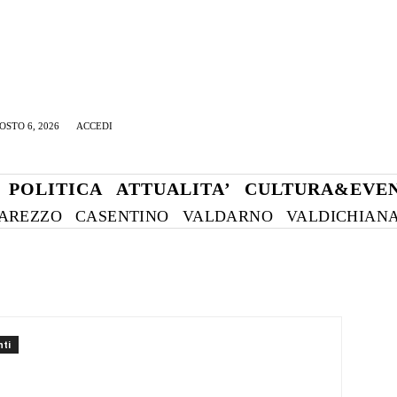
OSTO 6, 2026
ACCEDI
POLITICA
ATTUALITA’
CULTURA&EVEN
AREZZO
CASENTINO
VALDARNO
VALDICHIAN
ti