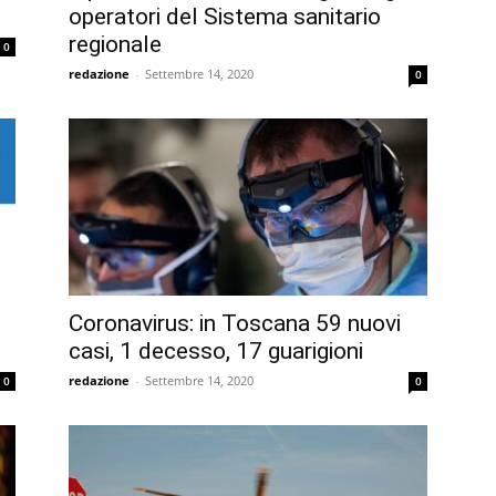
operatori del Sistema sanitario
regionale
0
redazione
-
Settembre 14, 2020
0
Coronavirus: in Toscana 59 nuovi
casi, 1 decesso, 17 guarigioni
redazione
-
Settembre 14, 2020
0
0