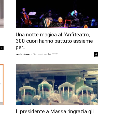
Una notte magica all’Anfiteatro,
300 cuori hanno battuto assieme
per...
0
redazione
-
Settembre 14, 2020
0
Il presidente a Massa ringrazia gli