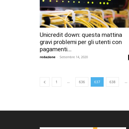
Unicredit down: questa mattina
gravi problemi per gli utenti con
pagamenti...
redazione
-
Settembre 14, 2020
...
...
1
636
637
638