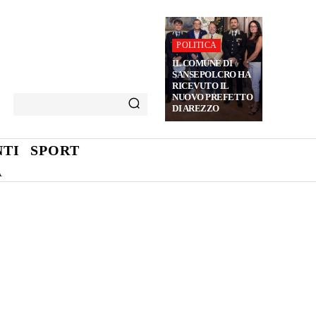
POLITICA
IL COMUNE DI
SANSEPOLCRO HA
RICEVUTO IL
NUOVO PREFETTO
DI AREZZO
TI
SPORT
A