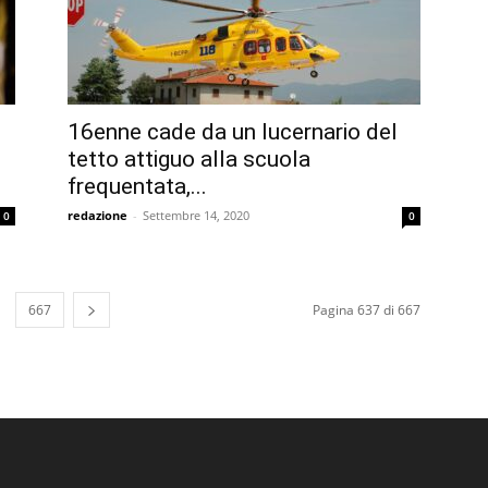
16enne cade da un lucernario del
tetto attiguo alla scuola
frequentata,...
redazione
-
Settembre 14, 2020
0
0
667
Pagina 637 di 667