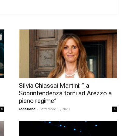
Silvia Chiassai Martini: “la
Soprintendenza torni ad Arezzo a
pieno regime”
redazione
-
Settembre 15, 2020
0
0