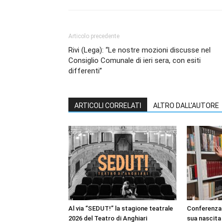
Articolo precedente
Rivi (Lega): “Le nostre mozioni discusse nel
Consiglio Comunale di ieri sera, con esiti
differenti”
ARTICOLI CORRELATI
ALTRO DALL'AUTORE
Al via “SEDUT!” la stagione teatrale
Conferenza 
2026 del Teatro di Anghiari
sua nascita