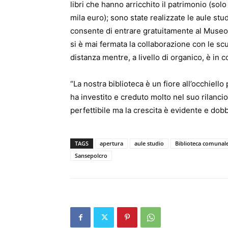
libri che hanno arricchito il patrimonio (solo
mila euro); sono state realizzate le aule studi
consente di entrare gratuitamente al Museo
si è mai fermata la collaborazione con le s
distanza mentre, a livello di organico, è in
“La nostra biblioteca è un fiore all’occhie
ha investito e creduto molto nel suo rilanc
perfettibile ma la crescita è evidente e dob
TAGS
apertura
aule studio
Biblioteca comunal
Sansepolcro