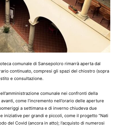
lioteca comunale di Sansepolcro rimarrà aperta dal
rario continuato, compresi gli spazi del chiostro (sopra
estito e consultazione.
 dell’amministrazione comunale nei confronti della
avanti, come l’incremento nell’orario delle aperture
e pomeriggi a settimana e di inverno chiudeva due
e iniziative per grandi e piccoli, come il progetto “Nati
iodo del Covid (ancora in atto); l’acquisto di numerosi