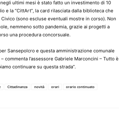
 negli ultimi mesi è stato fatto un investimento di 10
o e la “CittArt”, la card rilasciata dalla biblioteca che
 Civico (sono escluse eventuali mostre in corso). Non
cuole, nemmeno sotto pandemia, grazie ai progetti a
 corso una procedura concorsuale.
llo per Sansepolcro e questa amministrazione comunale
io – commenta l’assessore Gabriele Marconcini – Tutto è
biamo continuare su questa strada”.
e
Cittadinanza
novità
orari
orario continuato