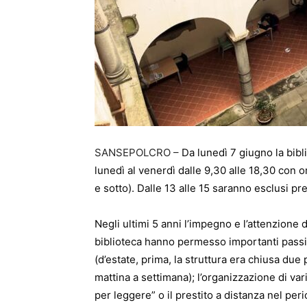
SANSEPOLCRO –
Da lunedì 7 giugno la bib
lunedì al venerdì dalle 9,30 alle 18,30 con o
e sotto). Dalle 13 alle 15 saranno esclusi pr
Negli ultimi 5 anni l’impegno e l’attenzione
biblioteca hanno permesso importanti passi 
(d’estate, prima, la struttura era chiusa du
mattina a settimana); l’organizzazione di vari
per leggere” o il prestito a distanza nel per