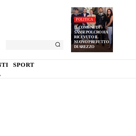
POLITICA
IL COMUNE DI
SANSEPOLCRO HA
RICEVUTO IL
NUOVO PREFETTO
DI AREZZO
TI
SPORT
A