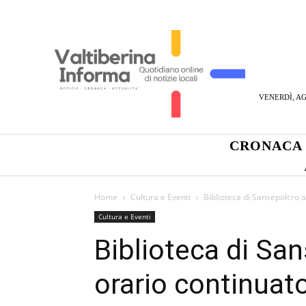
VENERDÌ, AG
CRONACA
Home
Cultura e Eventi
Biblioteca di Sansepolcro 
Cultura e Eventi
Biblioteca di Sa
orario continuat