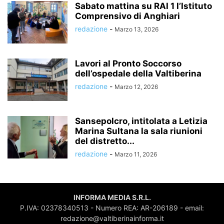
Sabato mattina su RAI 1 l’Istituto
Comprensivo di Anghiari
redazione
-
Marzo 13, 2026
Lavori al Pronto Soccorso
dell’ospedale della Valtiberina
redazione
-
Marzo 12, 2026
Sansepolcro, intitolata a Letizia
Marina Sultana la sala riunioni
del distretto...
redazione
-
Marzo 11, 2026
INFORMA MEDIA S.R.L.
P.IVA: 02378340513 - Numero REA: AR-206189 - email:
redazione@valtiberinainforma.it