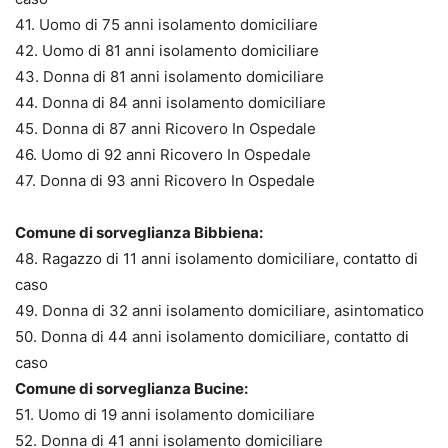
41. Uomo di 75 anni isolamento domiciliare
42. Uomo di 81 anni isolamento domiciliare
43. Donna di 81 anni isolamento domiciliare
44. Donna di 84 anni isolamento domiciliare
45. Donna di 87 anni Ricovero In Ospedale
46. Uomo di 92 anni Ricovero In Ospedale
47. Donna di 93 anni Ricovero In Ospedale
Comune di sorveglianza Bibbiena:
48. Ragazzo di 11 anni isolamento domiciliare, contatto di
caso
49. Donna di 32 anni isolamento domiciliare, asintomatico
50. Donna di 44 anni isolamento domiciliare, contatto di
caso
Comune di sorveglianza Bucine:
51. Uomo di 19 anni isolamento domiciliare
52. Donna di 41 anni isolamento domiciliare