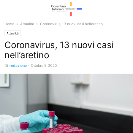
Home
Attualità
Coronavirus, 13 nuovi casi nell’aretino
Attualità
Coronavirus, 13 nuovi casi
nell’aretino
Di
redazione
-
Ottobre 5, 2020