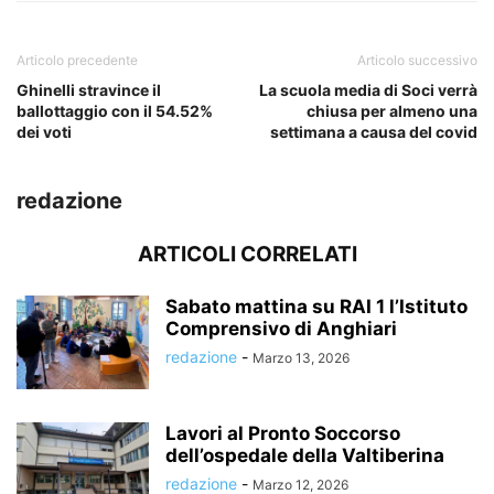
Articolo precedente
Articolo successivo
Ghinelli stravince il
La scuola media di Soci verrà
ballottaggio con il 54.52%
chiusa per almeno una
dei voti
settimana a causa del covid
redazione
ARTICOLI CORRELATI
Sabato mattina su RAI 1 l’Istituto
Comprensivo di Anghiari
redazione
-
Marzo 13, 2026
Lavori al Pronto Soccorso
dell’ospedale della Valtiberina
redazione
-
Marzo 12, 2026