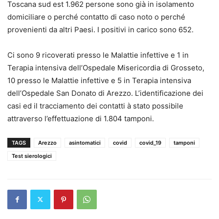
Toscana sud est 1.962 persone sono già in isolamento
domiciliare o perché contatto di caso noto o perché
provenienti da altri Paesi. I positivi in carico sono 652.
Ci sono 9 ricoverati presso le Malattie infettive e 1 in
Terapia intensiva dell’Ospedale Misericordia di Grosseto,
10 presso le Malattie infettive e 5 in Terapia intensiva
dell’Ospedale San Donato di Arezzo. L’identificazione dei
casi ed il tracciamento dei contatti à stato possibile
attraverso l’effettuazione di 1.804 tamponi.
TAGS
Arezzo
asintomatici
covid
covid_19
tamponi
Test sierologici