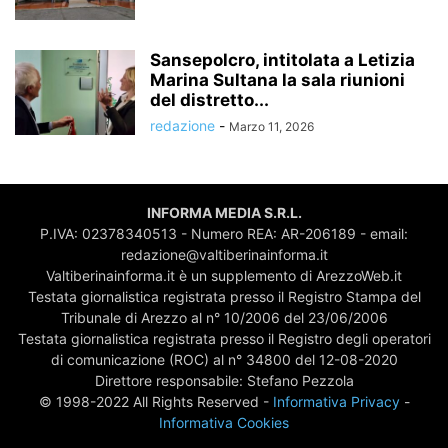
Sansepolcro, intitolata a Letizia
Marina Sultana la sala riunioni
del distretto...
redazione
-
Marzo 11, 2026
INFORMA MEDIA S.R.L.
P.IVA: 02378340513 - Numero REA: AR-206189 - email:
redazione@valtiberinainforma.it
Valtiberinainforma.it è un supplemento di ArezzoWeb.it
Testata giornalistica registrata presso il Registro Stampa del
Tribunale di Arezzo al n° 10/2006 del 23/06/2006
Testata giornalistica registrata presso il Registro degli operatori
di comunicazione (ROC) al n° 34800 del 12-08-2020
Direttore responsabile: Stefano Pezzola
© 1998-2022 All Rights Reserved -
Informativa Privacy
-
Informativa Cookies