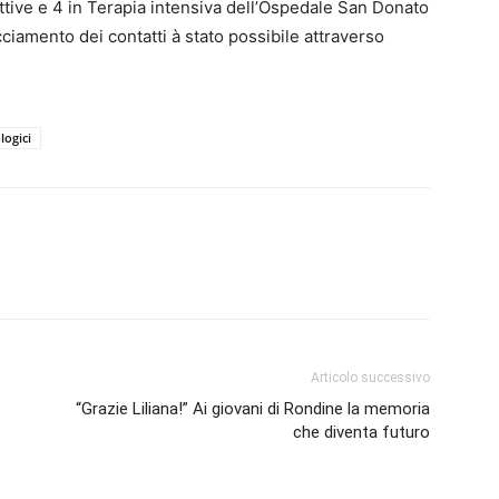
ettive e 4 in Terapia intensiva dell’Ospedale San Donato
acciamento dei contatti à stato possibile attraverso
logici
Articolo successivo
“Grazie Liliana!” Ai giovani di Rondine la memoria
che diventa futuro