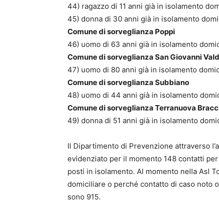
44) ragazzo di 11 anni già in isolamento dom
45) donna di 30 anni già in isolamento domic
Comune di sorveglianza Poppi
46) uomo di 63 anni già in isolamento domic
Comune di sorveglianza San Giovanni Val
47) uomo di 80 anni già in isolamento domici
Comune di sorveglianza Subbiano
48) uomo di 44 anni già in isolamento domic
Comune di sorveglianza Terranuova Bracci
49) donna di 51 anni già in isolamento domic
Il Dipartimento di Prevenzione attraverso l’at
evidenziato per il momento 148 contatti per
posti in isolamento. Al momento nella Asl 
domiciliare o perché contatto di caso noto o 
sono 915.