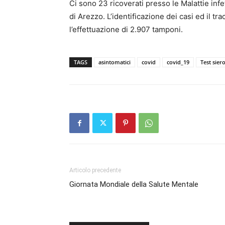
Ci sono 23 ricoverati presso le Malattie inf
di Arezzo. L’identificazione dei casi ed il tr
l’effettuazione di 2.907 tamponi.
TAGS
asintomatici
covid
covid_19
Test siero
Articolo precedente
Giornata Mondiale della Salute Mentale