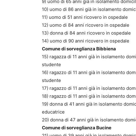
9) uomo di 65 anni già in isolamento domicil
10) uomo di 86 anni già in isolamento domici
11) uomo di 51 anni ricovero in ospedale
12) uomo di 84 anni ricovero in ospedale
13) donna di 84 anni ricovero in ospedale
14) uomo di 90 anni ricovero in ospedale
Comune di sorveglianza Bibbiena
15) ragazza di 11 anni già in isolamento domi
studente
16) ragazzo di 11 anni già in isolamento domi
studente
17) ragazzo di 11 anni già in isolamento domi
18) ragazzo di 11 anni già in isolamento domi
19) donna di 41 anni già in isolamento domic
educatrice
20) donna di 47 anni già in isolamento domic
Comune di sorveglianza Bucine
21) uomo di 39 anni già in isolamento domici