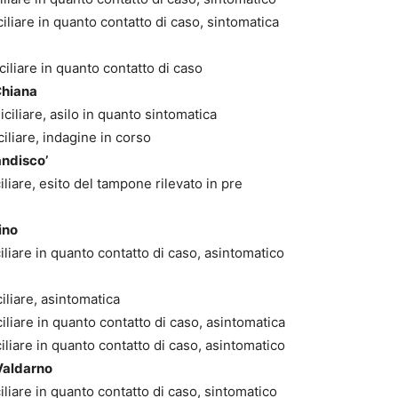
iliare in quanto contatto di caso, sintomatica
iliare in quanto contatto di caso
Chiana
ciliare, asilo in quanto sintomatica
iliare, indagine in corso
andisco’
liare, esito del tampone rilevato in pre
ino
liare in quanto contatto di caso, asintomatico
iliare, asintomatica
iliare in quanto contatto di caso, asintomatica
liare in quanto contatto di caso, asintomatico
Valdarno
liare in quanto contatto di caso, sintomatico