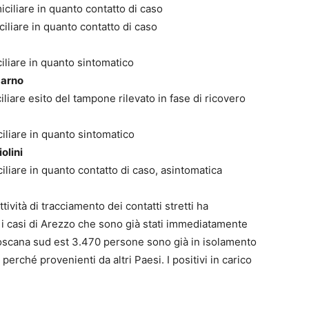
iciliare in quanto contatto di caso
iliare in quanto contatto di caso
iliare in quanto sintomatico
darno
liare esito del tampone rilevato in fase di ricovero
iliare in quanto sintomatico
olini
iliare in quanto contatto di caso, asintomatica
tività di tracciamento dei contatti stretti ha
 i casi di Arezzo che sono già stati immediatamente
Toscana sud est 3.470 persone sono già in isolamento
perché provenienti da altri Paesi. I positivi in carico