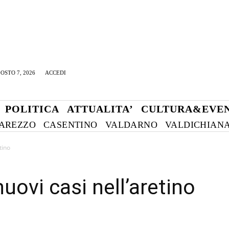
OSTO 7, 2026
ACCEDI
POLITICA
ATTUALITA’
CULTURA&EVEN
AREZZO
CASENTINO
VALDARNO
VALDICHIAN
tino
uovi casi nell’aretino