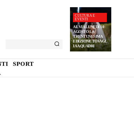
CULTURA E
EVENTI
AL VIA LUNEDÌ 10
AGOSTO LA
TRENTUNESIMA
EDIZIONE TOVAGL
IA A QUADRI
TI
SPORT
A