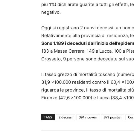
più 1%) dichiarate guarite a tutti gli effetti
negativo.
Oggi si registrano 2 nuovi decessi: un uomo
Relativamente alla provincia di residenza, l
Sono 1.189 i deceduti dall’inizio dell’epide
183 a Massa Carrara, 149 a Lucca, 100 a Pisa
Grosseto, 9 persone sono decedute sul suol
Il tasso grezzo di mortalità toscano (numer
31,9 x100.000 residenti contro il 60,4 x100.
riguarda le province, il tasso di mortalità p
Firenze (42,6 x100.000) e Lucca (38,4 x100.
TAGS
2 decessi
394 ricoveri
879 positivi
Cor