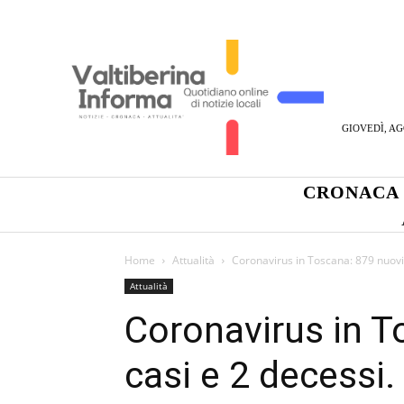
GIOVEDÌ, AG
CRONACA
Home
Attualità
Coronavirus in Toscana: 879 nuovi 
Attualità
Coronavirus in T
casi e 2 decessi.