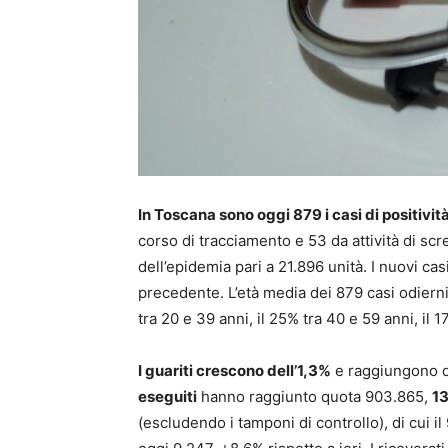
In Toscana sono oggi 879 i casi di positività
corso di tracciamento e 53 da attività di scree
dell’epidemia pari a 21.896 unità. I nuovi casi
precedente. L’età media dei 879 casi odierni
tra 20 e 39 anni, il 25% tra 40 e 59 anni, il 1
I guariti crescono dell’1,3%
e raggiungono qu
eseguiti
hanno raggiunto quota 903.865,
13
(escludendo i tamponi di controllo), di cui il