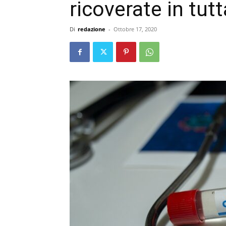
ricoverate in tutt
Di
redazione
-
Ottobre 17, 2020