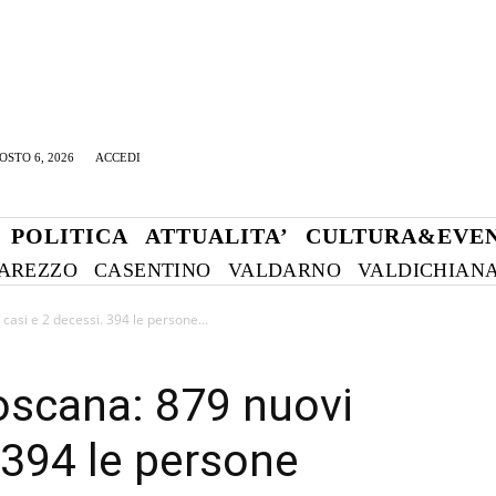
OSTO 6, 2026
ACCEDI
POLITICA
ATTUALITA’
CULTURA&EVEN
AREZZO
CASENTINO
VALDARNO
VALDICHIAN
casi e 2 decessi. 394 le persone...
oscana: 879 nuovi
 394 le persone