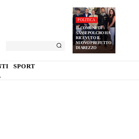
POLITICA
IL COMUNE DI
SANSEPOLCRO HA
RICEVUTO IL
NUOVO PREFETTO
DI AREZZO
TI
SPORT
A