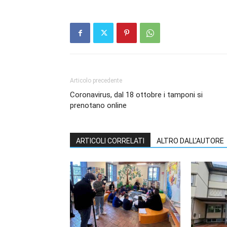
Articolo precedente
Coronavirus, dal 18 ottobre i tamponi si
prenotano online
ARTICOLI CORRELATI
ALTRO DALL'AUTORE