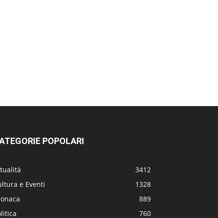
ATEGORIE POPOLARI
tualità
3412
ltura e Eventi
1328
ronaca
889
litica
760