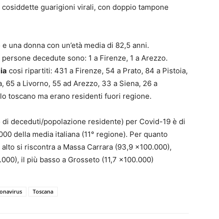
, le cosiddette guarigioni virali, con doppio tampone
 e una donna con un’età media di 82,5 anni.
e persone decedute sono: 1 a Firenze, 1 a Arezzo.
mia
cosi ripartiti: 431 a Firenze, 54 a Prato, 84 a Pistoia,
, 65 a Livorno, 55 ad Arezzo, 33 a Siena, 26 a
o toscano ma erano residenti fuori regione.
o di deceduti/popolazione residente) per Covid-19 è di
000 della media italiana (11° regione). Per quanto
iù alto si riscontra a Massa Carrara (93,9 x100.000),
000), il più basso a Grosseto (11,7 x100.000)
onavirus
Toscana