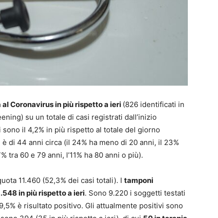
 al Coronavirus in più rispetto a ieri
(826 identificati in
ning) su un totale di casi registrati dall’inizio
 sono il 4,2% in più rispetto al totale del giorno
 è di 44 anni circa (il 24% ha meno di 20 anni, il 23%
7% tra 60 e 79 anni, l’11% ha 80 anni o più).
ota 11.460 (52,3% dei casi totali). I
tamponi
.548 in più rispetto a ieri
. Sono 9.220 i soggetti testati
 9,5% è risultato positivo. Gli attualmente positivi sono