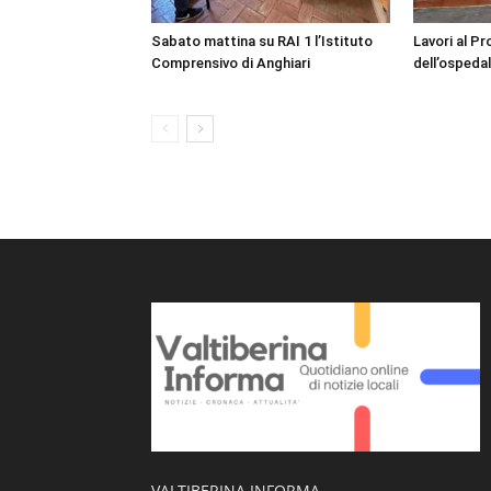
Sabato mattina su RAI 1 l’Istituto
Lavori al P
Comprensivo di Anghiari
dell’ospedal
VALTIBERINA INFORMA