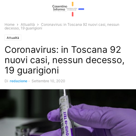
Home
Attualità
Coronavirus: in Toscana 92 nuovi casi, nessun
decesso, 19 guarigioni
Attualità
Coronavirus: in Toscana 92
nuovi casi, nessun decesso,
19 guarigioni
Di
redazione
-
Settembre 10, 2020