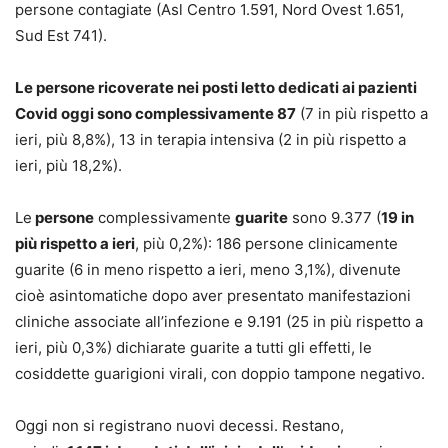
persone contagiate (Asl Centro 1.591, Nord Ovest 1.651,
Sud Est 741).
Le persone ricoverate nei posti letto dedicati ai pazienti
Covid oggi sono complessivamente 87
(7 in più rispetto a
ieri, più 8,8%), 13 in terapia intensiva (2 in più rispetto a
ieri, più 18,2%).
Le
persone
complessivamente
guarite
sono 9.377 (
19 in
più rispetto a ieri
, più 0,2%): 186 persone clinicamente
guarite (6 in meno rispetto a ieri, meno 3,1%), divenute
cioè asintomatiche dopo aver presentato manifestazioni
cliniche associate all’infezione e 9.191 (25 in più rispetto a
ieri, più 0,3%) dichiarate guarite a tutti gli effetti, le
cosiddette guarigioni virali, con doppio tampone negativo.
Oggi non si registrano nuovi decessi. Restano,