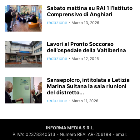
Sabato mattina su RAI 1 l’Istituto
Comprensivo di Anghiari
redazione
-
Marzo 13, 2026
Lavori al Pronto Soccorso
dell’ospedale della Valtiberina
redazione
-
Marzo 12, 2026
Sansepolcro, intitolata a Letizia
Marina Sultana la sala riunioni
del distretto...
redazione
-
Marzo 11, 2026
INFORMA MEDIA S.R.L.
P.IVA: 02378340513 - Numero REA: AR-206189 - email: