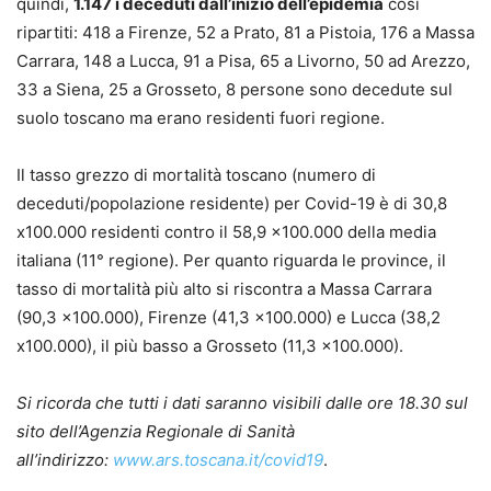
quindi,
1.147 i deceduti dall’inizio dell’epidemia
cosi
ripartiti: 418 a Firenze, 52 a Prato, 81 a Pistoia, 176 a Massa
Carrara, 148 a Lucca, 91 a Pisa, 65 a Livorno, 50 ad Arezzo,
33 a Siena, 25 a Grosseto, 8 persone sono decedute sul
suolo toscano ma erano residenti fuori regione.
Il tasso grezzo di mortalità toscano (numero di
deceduti/popolazione residente) per Covid-19 è di 30,8
x100.000 residenti contro il 58,9 x100.000 della media
italiana (11° regione). Per quanto riguarda le province, il
tasso di mortalità più alto si riscontra a Massa Carrara
(90,3 x100.000), Firenze (41,3 x100.000) e Lucca (38,2
x100.000), il più basso a Grosseto (11,3 x100.000).
Si ricorda che tutti i dati saranno visibili dalle ore 18.30 sul
sito dell’Agenzia Regionale di Sanità
all’indirizzo:
www.ars.toscana.it/covid19
.