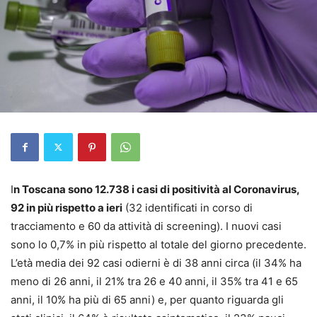
I
n Toscana sono 12.738 i casi di positività al Coronavirus,
92 in più rispetto a ieri
(32 identificati in corso di
tracciamento e 60 da attività di screening). I nuovi casi
sono lo 0,7% in più rispetto al totale del giorno precedente.
L’età media dei 92 casi odierni è di 38 anni circa (il 34% ha
meno di 26 anni, il 21% tra 26 e 40 anni, il 35% tra 41 e 65
anni, il 10% ha più di 65 anni) e, per quanto riguarda gli