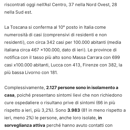
riscontrati oggi nell’Asl Centro, 37 nella Nord Ovest, 28
nella Sud est.
La Toscana si conferma al 10° posto in Italia come
numerosità di casi (comprensivi di residenti e non
residenti), con circa 342 casi per 100.000 abitanti (media
italiana circa 467 x100.000, dato di ieri). Le province di
notifica con il tasso più alto sono Massa Carrara con 699
casi x100.000 abitanti, Lucca con 413, Firenze con 382, la
più bassa Livorno con 181.
Complessivamente,
2.127 persone sono in isolamento a
casa
, poiché presentano sintomi lievi che non richiedono
cure ospedaliere o risultano prive di sintomi (66 in più
rispetto a ieri, più 3,2%). Sono
3.983
(81 in meno rispetto a
ieri, meno 2%) le persone, anche loro isolate,
in
sorveglianza attiva
perché hanno avuto contatti con