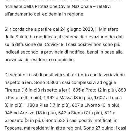
richieste della Protezione Civile Nazionale – relativi
all’andamento dell’epidemia in regione.
Si ricorda che a partire dal 24 giugno 2020, il Ministero
della Salute ha modificato il sistema di rilevazione dei dati
sulla diffusione del Covid-19. I casi positivi non sono più
indicati secondo la provincia di notifica, bensì in base alla
provincia di residenza o domicilio.
Di seguito i casi di positività sul territorio con la variazione
rispetto a ieri. Sono 3.863 i casi complessivi ad oggi a
Firenze (16 in più rispetto a ieri), 695 a Prato (2 in più), 880
a Pistoia (9 in più), 1.362 a Massa (8 in più), 1.602 a Lucca
(6 in più), 1.188 a Pisa (17 in più), 607 a Livorno (6 in più),
945 ad Arezzo (18 in più), 542 a Siena (7 in più), 521 a
Grosseto (3 in più). Sono 533 i casi positivi notificati in
Toscana, ma residenti in altre regioni. Sono 27 quindi i casi