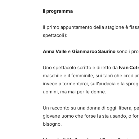
Il programma
Il primo appuntamento della stagione è fiss
spettacoli):
Anna Valle
e
Gianmarco Saurino
sono i pro
Uno spettacolo scritto e diretto da
Ivan Cot
maschile e il femminile, sui tabù che crediam
invece a tormentarci, sull’audacia e la spreg
uomini, ma mai per le donne.
Un racconto su una donna di oggi, libera, pe
giovane uomo che forse la sta usando, o forse
bisogno.