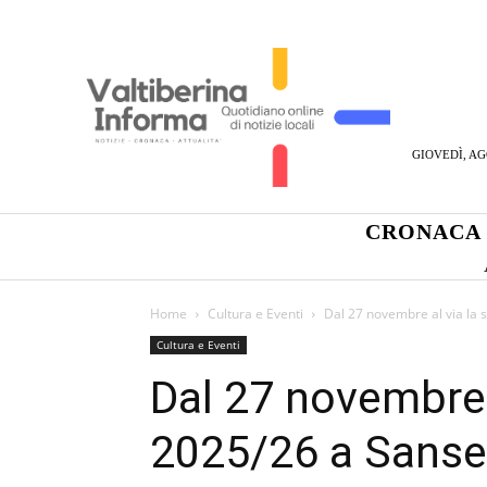
GIOVEDÌ, AG
CRONACA
Home
Cultura e Eventi
Dal 27 novembre al via la 
Cultura e Eventi
Dal 27 novembre 
2025/26 a Sanse