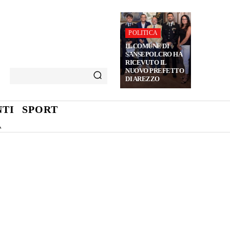
POLITICA
IL COMUNE DI
SANSEPOLCRO HA
RICEVUTO IL
NUOVO PREFETTO
DI AREZZO
TI
SPORT
A