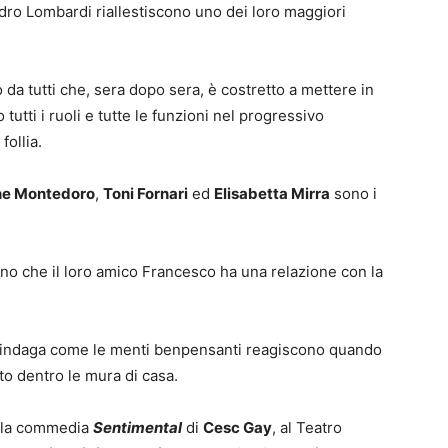
ndro Lombardi riallestiscono uno dei loro maggiori
a tutti che, sera dopo sera, è costretto a mettere in
tutti i ruoli e tutte le funzioni nel progressivo
follia.
e Montedoro
,
Toni Fornari
ed
Elisabetta Mirra
sono i
no che il loro amico Francesco ha una relazione con la
indaga come le menti benpensanti reagiscono quando
to dentro le mura di casa.
alla commedia
Sentimental
di
Cesc Gay
, al Teatro