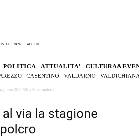
OSTO 6, 2026
ACCEDI
POLITICA
ATTUALITA’
CULTURA&EVEN
AREZZO
CASENTINO
VALDARNO
VALDICHIAN
stagione 2025/26 a Sansepolcro
al via la stagione
polcro