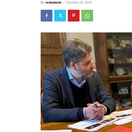
Di
redazione
-
Ottobre 24, 2025