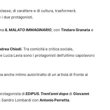
lasse, di carattere e di cultura, trasformerà
i due protagonisti.
mma
IL MALATO IMMAGINARIO
, con
Tindaro Granata
e
drea Chiodi
. Tra comicità e critica sociale,
e Lucia Lavia sono i protagonisti dell’ultimo capolavoro
anche intimo autoritratto di un artista di fronte ai
 protagonista di
EDIPUS. Trent’anni dopo
di
Giovanni
 Sandro Lombardi con
Antonio Perretta
.