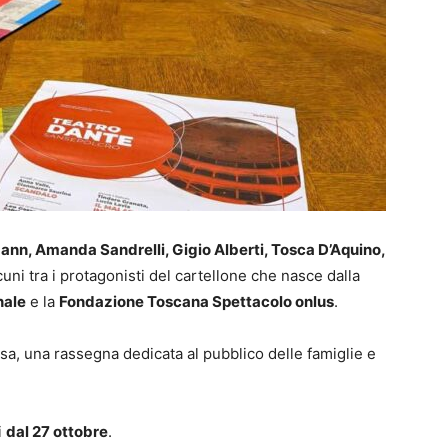
nn, Amanda Sandrelli, Gigio Alberti, Tosca D’Aquino,
uni tra i protagonisti del cartellone che nasce dalla
nale
e la
Fondazione Toscana Spettacolo onlus
.
sa, una rassegna dedicata al pubblico delle famiglie e
i
dal 27 ottobre
.