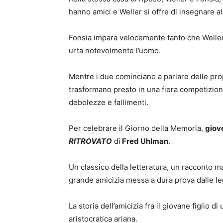
hanno amici e Weller si offre di insegnare a
Fonsia impara velocemente tanto che Weller 
urta notevolmente l’uomo.
Mentre i due cominciano a parlare delle propr
trasformano presto in una fiera competizione 
debolezze e fallimenti.
Per celebrare il Giorno della Memoria,
giov
RITROVATO
di
Fred Uhlman
.
Un classico della letteratura, un racconto m
grande amicizia messa a dura prova dalle leg
La storia dell’amicizia fra il giovane figlio 
aristocratica ariana.