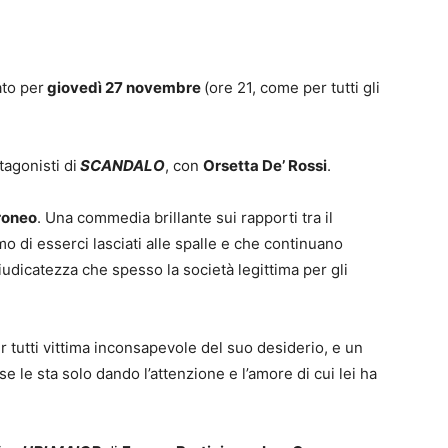
ato per
giovedì 27 novembre
(ore 21, come per tutti gli
tagonisti di
SCANDALO
, con
Orsetta De’ Rossi
.
roneo
. Una commedia brillante sui rapporti tra il
o di esserci lasciati alle spalle e che continuano
iudicatezza che spesso la società legittima per gli
r tutti vittima inconsapevole del suo desiderio, e un
 le sta solo dando l’attenzione e l’amore di cui lei ha