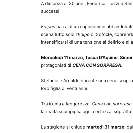
A distanza di 30 anni, Federico Tiezzi e Sa
successi.
Edipus
narra di un capocomico abbandonato d
scena tutto solo l’
Edipo
di Sofocle, coprendo 
intensificarsi di una tensione al delirio e alla 
Mercoledì 11 marzo, Tosca D’Aquino
,
Simon
protagonisti di
CENA CON SORPRESA
.
Stefania e Arnaldo durante una cena scopro
loro figlia di venti anni.
Tra ironia e leggerezza,
Cena con sorpresa
la realtà scompiglia ogni certezza, soprattut
La stagione si chiude
martedì 31 marzo
: d