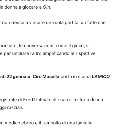
lla donna a giocare a
Gin
.
non riesce a vincere una sola partita, un fatto che
ie vite, le conversazioni, come il gioco, si
per umiliare l’altro amplificando le rispettive
edì 22 gennaio
,
Ciro Masella
porta in scena
L’AMICO
agistrale di Fred Uhlman che narra la storia di una
gi razziali.
di un medico ebreo e il rampollo di una famiglia