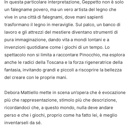
In questa particolare interpretazione, Geppetto non è solo
un falegname povero, ma un vero artista del legno che
vive in una città di falegnami, dove mani sapienti
trasformano il legno in meraviglie. Sul palco, un banco di
lavoro e gli attrezzi del mestiere diventano strumenti di
pura immaginazione, dando vita a mondi lontani e a
invenzioni quotidiane come i giochi di un tempo. Lo
spettacolo non si limita a raccontare Pinocchio, ma esplora
anche le radici della Toscana e la forza rigeneratrice della
fantasia, invitando grandi e piccoli a riscoprire la bellezza
del creare con le proprie mani.
Debora Mattiello mette in scena un’opera che è evocazione
più che rappresentazione, stimolo più che descrizione,
ricordandoci che, a questo mondo, nulla deve andare
perso e che i giochi, proprio come ha fatto lei, è meglio
inventarseli da sé.