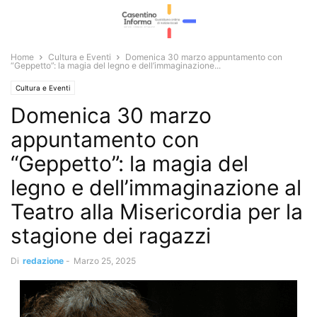
Home
Cultura e Eventi
Domenica 30 marzo appuntamento con
“Geppetto”: la magia del legno e dell’immaginazione...
Cultura e Eventi
Domenica 30 marzo
appuntamento con
“Geppetto”: la magia del
legno e dell’immaginazione al
Teatro alla Misericordia per la
stagione dei ragazzi
Di
redazione
-
Marzo 25, 2025