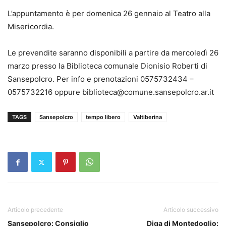
L’appuntamento è per domenica 26 gennaio al Teatro alla
Misericordia.
Le prevendite saranno disponibili a partire da mercoledì 26
marzo presso la Biblioteca comunale Dionisio Roberti di
Sansepolcro. Per info e prenotazioni 0575732434 –
0575732216 oppure biblioteca@comune.sansepolcro.ar.it
TAGS
Sansepolcro
tempo libero
Valtiberina
Articolo precedente
Articolo successivo
Sansepolcro: Consiglio
Diga di Montedoglio: