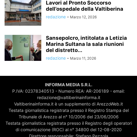
Lavori al Pronto Soccorso
dell’ospedale della Valtiberina
redazione
-
Marzo 12, 2026
Sansepolcro, intitolata a Letizia
Marina Sultana la sala riunioni
del distretto...
redazione
-
Marzo 11, 2026
INFORMA MEDIA S.R.L.
P.IVA: 02378340513 - Numero REA: AR-206189 - email:
redazione@valtiberinainforma.it
Valtiberinainforma.it è un supplemento di ArezzoWeb.it
Testata giornalistica registrata presso il Registro Stampa del
Tribunale di Arezzo al n° 10/2006 del 23/06/2006
Testata giornalistica registrata presso il Registro degli operatori
di comunicazione (ROC) al n° 34800 del 12-08-2020
Direttore responsabile: Stefano Pezzola