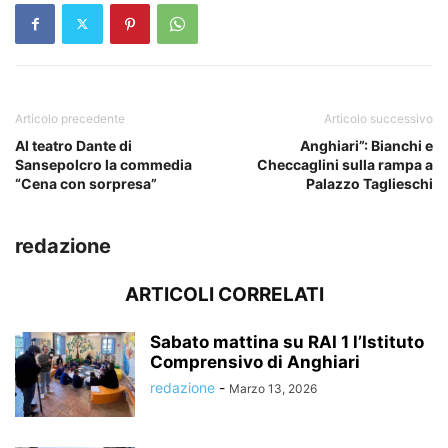
Articolo precedente
Articolo successivo
Al teatro Dante di
Anghiari”: Bianchi e
Sansepolcro la commedia
Checcaglini sulla rampa a
“Cena con sorpresa”
Palazzo Taglieschi
redazione
ARTICOLI CORRELATI
Sabato mattina su RAI 1 l’Istituto
Comprensivo di Anghiari
redazione
-
Marzo 13, 2026