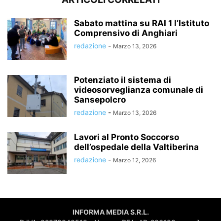
Sabato mattina su RAI 1 l’Istituto
Comprensivo di Anghiari
redazione
-
Marzo 13, 2026
Potenziato il sistema di
videosorveglianza comunale di
Sansepolcro
redazione
-
Marzo 13, 2026
Lavori al Pronto Soccorso
dell’ospedale della Valtiberina
redazione
-
Marzo 12, 2026
INFORMA MEDIA S.R.L.