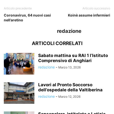
Articolo precedente
Articolo successivo
Coronavirus, 64 nuovi casi
Koinè assume infermieri
nell’aretino
redazione
ARTICOLI CORRELATI
Sabato mattina su RAI 1 l’Istituto
Comprensivo di Anghiari
redazione
-
Marzo 13, 2026
Lavori al Pronto Soccorso
dell’ospedale della Valtiberina
redazione
-
Marzo 12, 2026