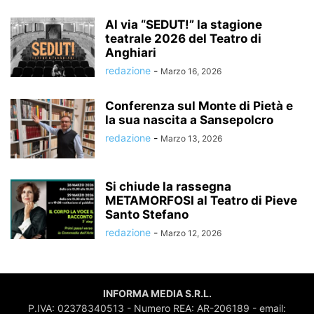
Al via “SEDUT!” la stagione
teatrale 2026 del Teatro di
Anghiari
redazione
-
Marzo 16, 2026
Conferenza sul Monte di Pietà e
la sua nascita a Sansepolcro
redazione
-
Marzo 13, 2026
Si chiude la rassegna
METAMORFOSI al Teatro di Pieve
Santo Stefano
redazione
-
Marzo 12, 2026
INFORMA MEDIA S.R.L.
P.IVA: 02378340513 - Numero REA: AR-206189 - email: