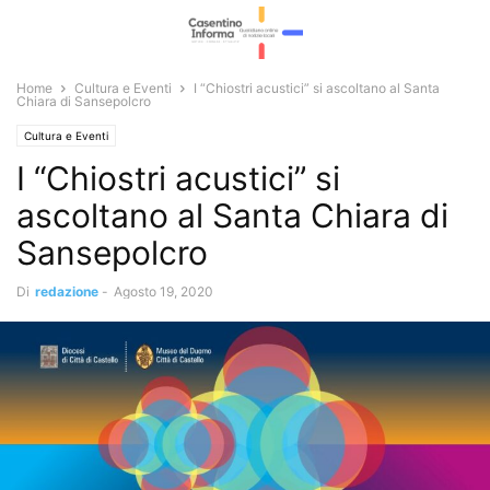
Home
Cultura e Eventi
I “Chiostri acustici” si ascoltano al Santa
Chiara di Sansepolcro
Cultura e Eventi
I “Chiostri acustici” si
ascoltano al Santa Chiara di
Sansepolcro
Di
redazione
-
Agosto 19, 2020