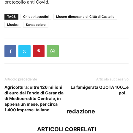
protocollo anti Covid.
TAGS
Chiostri acustici
Museo diocesano di Città di Castello
Musica
Sansepolcro
Articolo precedente
Articolo successivo
Agricoltura: oltre 126 milioni
La famigerata QUOTA 100…e
di euro dal Fondo di Garanzia
poi…
di Mediocredito Centrale, in
appena un mese, per circa
1.400 imprese italiane
redazione
ARTICOLI CORRELATI