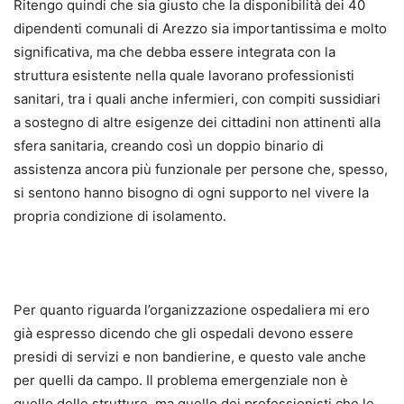
Ritengo quindi che sia giusto che la disponibilità dei 40
dipendenti comunali di Arezzo sia importantissima e molto
significativa, ma che debba essere integrata con la
struttura esistente nella quale lavorano professionisti
sanitari, tra i quali anche infermieri, con compiti sussidiari
a sostegno di altre esigenze dei cittadini non attinenti alla
sfera sanitaria, creando così un doppio binario di
assistenza ancora più funzionale per persone che, spesso,
si sentono hanno bisogno di ogni supporto nel vivere la
propria condizione di isolamento.
Per quanto riguarda l’organizzazione ospedaliera mi ero
già espresso dicendo che gli ospedali devono essere
presidi di servizi e non bandierine, e questo vale anche
per quelli da campo. Il problema emergenziale non è
quello delle strutture, ma quello dei professionisti che le