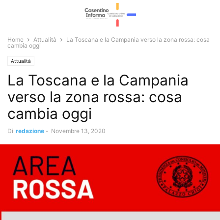
Home
Attualità
La Toscana e la Campania verso la zona rossa: cosa
cambia oggi
Attualità
La Toscana e la Campania
verso la zona rossa: cosa
cambia oggi
Di
redazione
-
Novembre 13, 2020