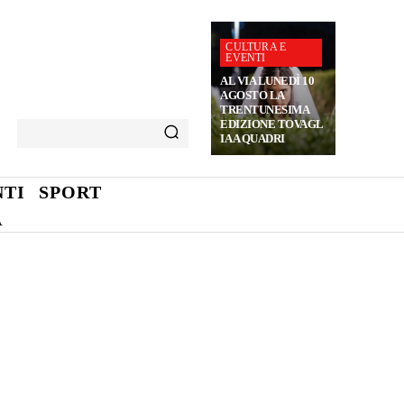
CULTURA E
EVENTI
AL VIA LUNEDÌ 10
AGOSTO LA
TRENTUNESIMA
EDIZIONE TOVAGL
IA A QUADRI
TI
SPORT
A