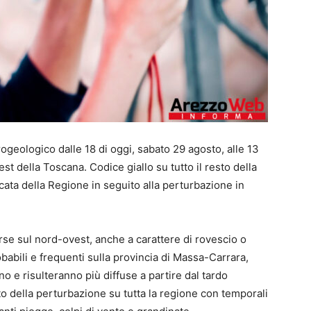
ogeologico dalle 18 di oggi, sabato 29 agosto, alle 13
t della Toscana. Codice giallo su tutto il resto della
icata della Regione in seguito alla perturbazione in
rse sul nord-ovest, anche a carattere di rovescio o
babili e frequenti sulla provincia di Massa-Carrara,
 e risulteranno più diffuse a partire dal tardo
 della perturbazione su tutta la regione con temporali