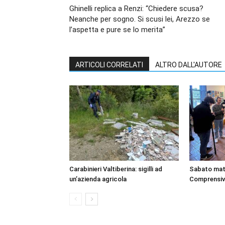
Ghinelli replica a Renzi: “Chiedere scusa?
Neanche per sogno. Si scusi lei, Arezzo se
l’aspetta e pure se lo merita”
ARTICOLI CORRELATI
ALTRO DALL'AUTORE
Carabinieri Valtiberina: sigilli ad
Sabato matt
un’azienda agricola
Comprensivo