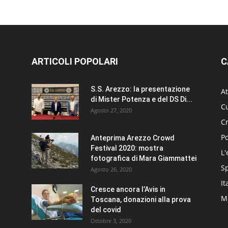
ARTICOLI POPOLARI
C
S.S. Arezzo: la presentazione
At
di Mister Potenza e del DS Di...
Cu
Agosto 27, 2020
C
Po
Anteprima Arezzo Crowd
Festival 2020: mostra
L'
fotografica di Mara Giammattei
S
Agosto 26, 2020
It
Cresce ancora l’Avis in
Me
Toscana, donazioni alla prova
del covid
Ottobre 3, 2020