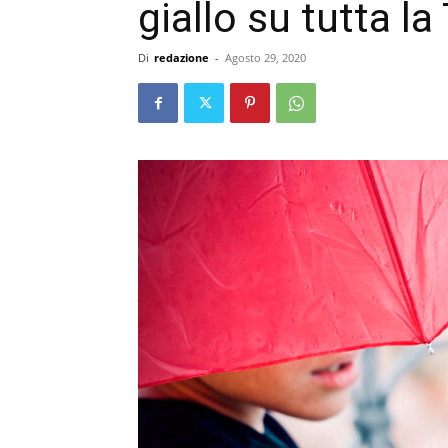
giallo su tutta l
Di
redazione
-
Agosto 29, 2020