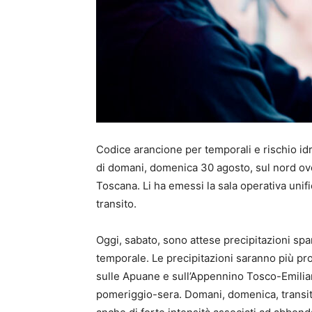
Codice arancione per temporali e rischio idr
di domani, domenica 30 agosto, sul nord oves
Toscana. Li ha emessi la sala operativa unif
transito.
Oggi, sabato, sono attese precipitazioni spa
temporale. Le precipitazioni saranno più pro
sulle Apuane e sull’Appennino Tosco-Emiliano
pomeriggio-sera. Domani, domenica, transito