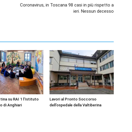
Coronavirus, in Toscana 98 casi in più rispetto a
ieri. Nessun decesso
ina su RAI 1 l’Istituto
Lavori al Pronto Soccorso
 di Anghiari
dell’ospedale della Valtiberina