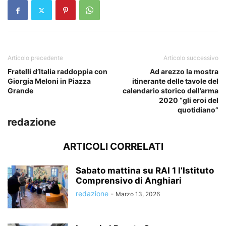
Articolo precedente
Articolo successivo
Fratelli d’Italia raddoppia con
Ad arezzo la mostra
Giorgia Meloni in Piazza
itinerante delle tavole del
Grande
calendario storico dell’arma
2020 “gli eroi del
quotidiano”
redazione
ARTICOLI CORRELATI
Sabato mattina su RAI 1 l’Istituto
Comprensivo di Anghiari
redazione
-
Marzo 13, 2026