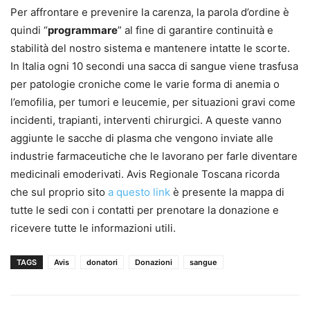
Per affrontare e prevenire la carenza, la parola d’ordine è
quindi “
programmare
” al fine di garantire continuità e
stabilità del nostro sistema e mantenere intatte le scorte.
In Italia ogni 10 secondi una sacca di sangue viene trasfusa
per patologie croniche come le varie forma di anemia o
l’emofilia, per tumori e leucemie, per situazioni gravi come
incidenti, trapianti, interventi chirurgici. A queste vanno
aggiunte le sacche di plasma che vengono inviate alle
industrie farmaceutiche che le lavorano per farle diventare
medicinali emoderivati. Avis Regionale Toscana ricorda
che sul proprio sito
a questo link
è presente la mappa di
tutte le sedi con i contatti per prenotare la donazione e
ricevere tutte le informazioni utili.
TAGS
Avis
donatori
Donazioni
sangue