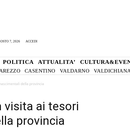
OSTO 7, 2026
ACCEDI
POLITICA
ATTUALITA’
CULTURA&EVEN
AREZZO
CASENTINO
VALDARNO
VALDICHIAN
nascimentali della provincia
isita ai tesori
lla provincia