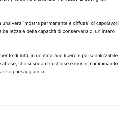
 è una vera “mostra permanente e diffusa” di capolavori
e bellezza e della capacità di conservarla di un intero
ento di tutti, in un itinerario libero e personalizzabile
 e attese, che si snoda tra chiese e musei, camminando
verso paesaggi unici.