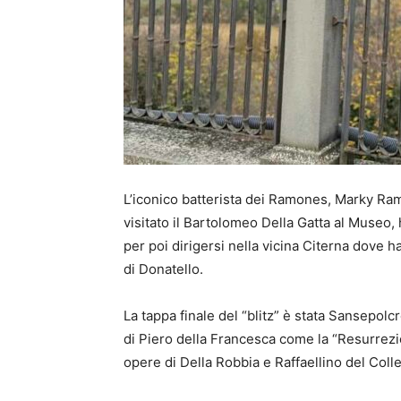
L’iconico batterista dei Ramones, Marky Ramo
visitato il Bartolomeo Della Gatta al Museo,
per poi dirigersi nella vicina Citerna dove 
di Donatello.
La tappa finale del “blitz” è stata Sansepol
di Piero della Francesca come la “Resurrezion
opere di Della Robbia e Raffaellino del Colle