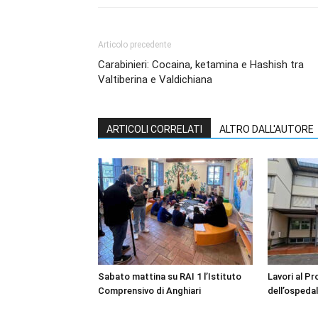
Articolo precedente
Carabinieri: Cocaina, ketamina e Hashish tra
Valtiberina e Valdichiana
ARTICOLI CORRELATI
ALTRO DALL'AUTORE
Sabato mattina su RAI 1 l’Istituto
Lavori al P
Comprensivo di Anghiari
dell’ospedal