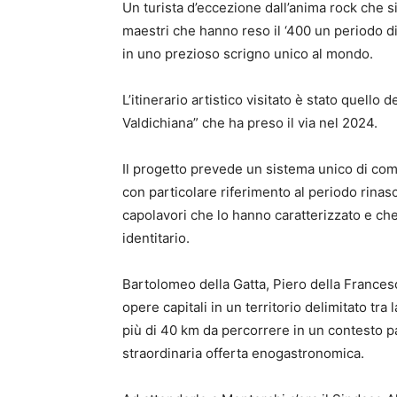
Un turista d’eccezione dall’anima rock che si
maestri che hanno reso il ‘400 un periodo di f
in uno prezioso scrigno unico al mondo.
L’itinerario artistico visitato è stato quello 
Valdichiana” che ha preso il via nel 2024.
Il progetto prevede un sistema unico di co
con particolare riferimento al periodo rinasc
capolavori che lo hanno caratterizzato e ch
identitario.
Bartolomeo della Gatta, Piero della Francesc
opere capitali in un territorio delimitato tra 
più di 40 km da percorrere in un contesto p
straordinaria offerta enogastronomica.