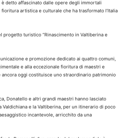
 è detto affascinato dalle opere degli immortali
ioritura artistica e culturale che ha trasformato l’Italia
del progetto turistico “Rinascimento in Valtiberina e
municazione e promozione dedicato ai quattro comuni,
imentale e alla eccezionale fioritura di maestri e
e ancora oggi costituisce uno straordinario patrimonio
a, Donatello e altri grandi maestri hanno lasciato
la Valdichiana e la Valtiberina, per un itinerario di poco
aesaggistico incantevole, arricchito da una