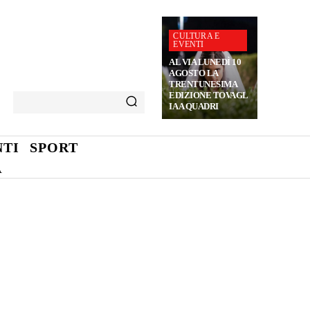
CULTURA E
EVENTI
AL VIA LUNEDÌ 10
AGOSTO LA
TRENTUNESIMA
EDIZIONE TOVAGL
IA A QUADRI
TI
SPORT
A