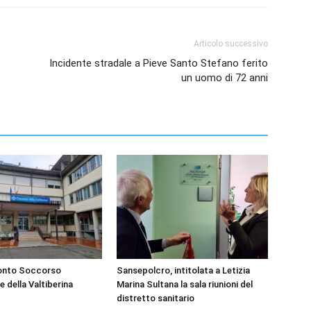
Articolo successivo
Incidente stradale a Pieve Santo Stefano ferito
un uomo di 72 anni
ronto Soccorso
Sansepolcro, intitolata a Letizia
e della Valtiberina
Marina Sultana la sala riunioni del
distretto sanitario