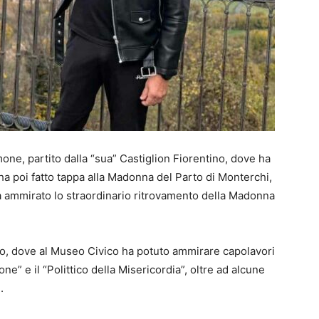
ne, partito dalla “sua” Castiglion Fiorentino, dove ha
 ha poi fatto tappa alla Madonna del Parto di Monterchi,
ha ammirato lo straordinario ritrovamento della Madonna
cro, dove al Museo Civico ha potuto ammirare capolavori
e” e il “Polittico della Misericordia”, oltre ad alcune
.