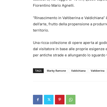
Fiorentino Mario Agnelli.
“Rinascimento in Valtiberina e Valdichiana”
dell’arte, frutto della propensione a produrr
territorio.
Una ricca collezione di opere aperta al godim
dal visitatore in base alle proprie esigenze
per antiche strade e allungando lo sguardo 
TAGS
Marky Ramone
Valdichiana
Valtiberina