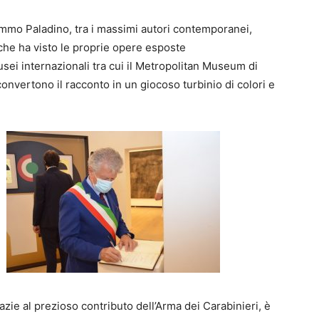
 Mimmo Paladino, tra i massimi autori contemporanei,
che ha visto le proprie opere esposte
sei internazionali tra cui il Metropolitan Museum di
convertono il racconto in un giocoso turbinio di colori e
azie al prezioso contributo dell’Arma dei Carabinieri, è