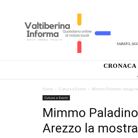
SABATO, AGO
CRONACA
Home
Cultura e Eventi
Mimmo Paladino: inaugurata
Cultura e Eventi
Mimmo Paladino:
Arezzo la mostra 