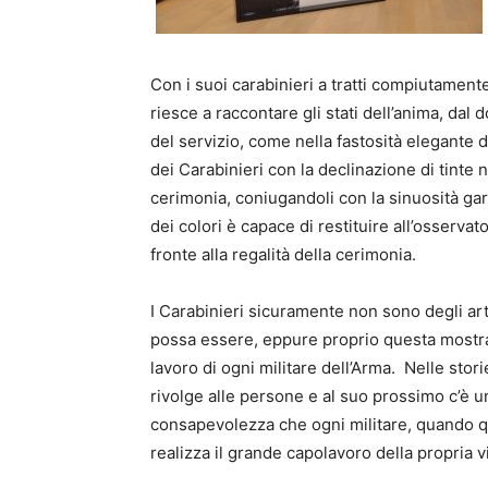
Con i suoi carabinieri a tratti compiutamente 
riesce a raccontare gli stati dell’anima, dal d
del servizio, come nella fastosità elegante 
dei Carabinieri con la declinazione di tinte n
cerimonia, coniugandoli con la sinuosità gar
dei colori è capace di restituire all’osservat
fronte alla regalità della cerimonia.
I Carabinieri sicuramente non sono degli art
possa essere, eppure proprio questa mostra 
lavoro di ogni militare dell’Arma. Nelle sto
rivolge alle persone e al suo prossimo c’è un
consapevolezza che ogni militare, quando 
realizza il grande capolavoro della propria vi