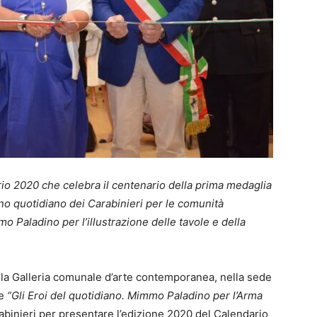
ario 2020 che celebra il centenario della prima medaglia
gno quotidiano dei Carabinieri per le comunità
mo Paladino per l’illustrazione delle tavole e della
 la Galleria comunale d’arte contemporanea, nella sede
te
“Gli Eroi del quotidiano. Mimmo Paladino per l’Arma
rabinieri per presentare l’edizione 2020 del Calendario