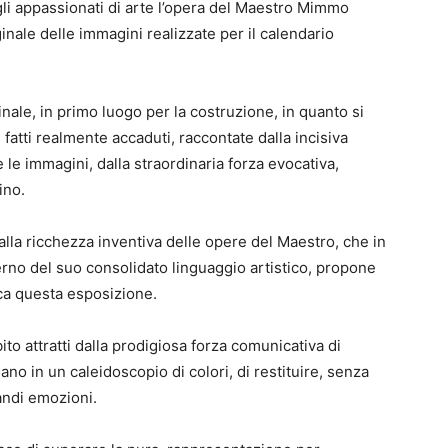
gli appassionati di arte l’opera del Maestro Mimmo
inale delle immagini realizzate per il calendario
nale, in primo luogo per la costruzione, in quanto si
i fatti realmente accaduti, raccontate dalla incisiva
 le immagini, dalla straordinaria forza evocativa,
ino.
dalla ricchezza inventiva delle opere del Maestro, che in
terno del suo consolidato linguaggio artistico, propone
ca questa esposizione.
o attratti dalla prodigiosa forza comunicativa di
ano in un caleidoscopio di colori, di restituire, senza
andi emozioni.