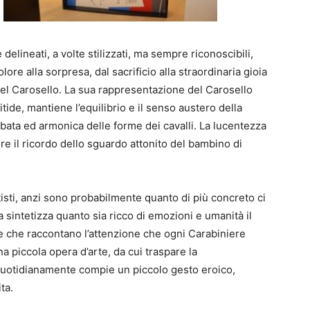
delineati, a volte stilizzati, ma sempre riconoscibili,
olore alla sorpresa, dal sacrificio alla straordinaria gioia
del Carosello. La sua rappresentazione del Carosello
itide, mantiene l’equilibrio e il senso austero della
bata ed armonica delle forme dei cavalli. La lucentezza
ore il ricordo dello sguardo attonito del bambino di
isti, anzi sono probabilmente quanto di più concreto ci
sintetizza quanto sia ricco di emozioni e umanità il
rie che raccontano l’attenzione che ogni Carabiniere
a piccola opera d’arte, da cui traspare la
quotidianamente compie un piccolo gesto eroico,
ta.