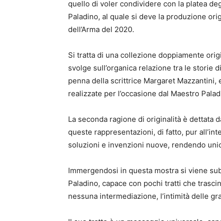
quello di voler condividere con la platea de
Paladino, al quale si deve la produzione orig
dell’Arma del 2020.
Si tratta di una collezione doppiamente origi
svolge sull’organica relazione tra le storie d
penna della scrittrice Margaret Mazzantini, e
realizzate per l’occasione dal Maestro Palad
La seconda ragione di originalità è dettata 
queste rappresentazioni, di fatto, pur all’in
soluzioni e invenzioni nuove, rendendo uni
Immergendosi in questa mostra si viene subit
Paladino, capace con pochi tratti che trascin
nessuna intermediazione, l’intimità delle gr