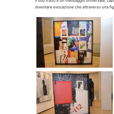
Il suo tratto è un messaggio universale, ca
diventare evocazione che attraverso una fig