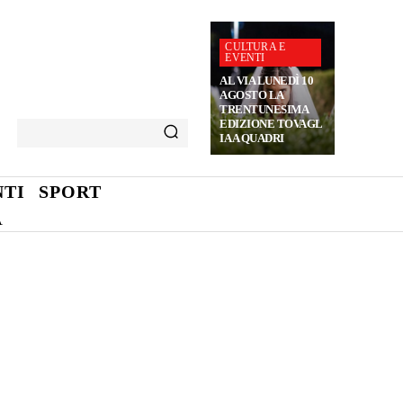
CULTURA E
EVENTI
AL VIA LUNEDÌ 10
AGOSTO LA
TRENTUNESIMA
EDIZIONE TOVAGL
IA A QUADRI
TI
SPORT
A