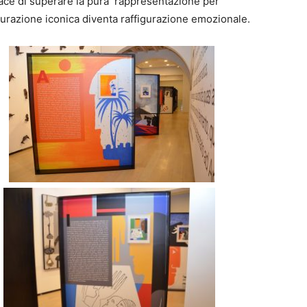
pace di superare la pura rappresentazione per
urazione iconica diventa raffigurazione emozionale.