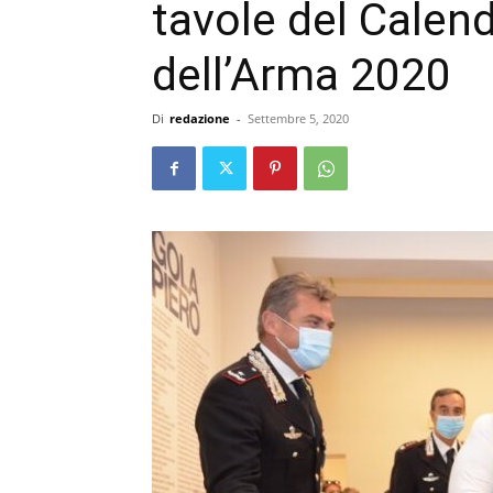
tavole del Calend
dell’Arma 2020
Di
redazione
-
Settembre 5, 2020