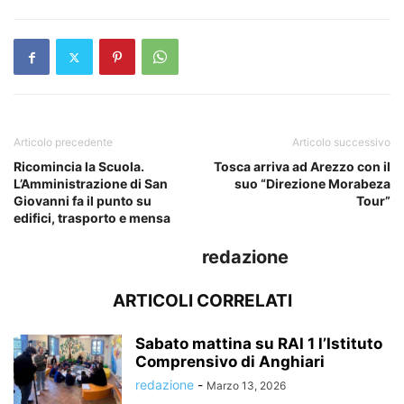
Articolo precedente
Articolo successivo
Ricomincia la Scuola.
Tosca arriva ad Arezzo con il
L’Amministrazione di San
suo “Direzione Morabeza
Giovanni fa il punto su
Tour”
edifici, trasporto e mensa
redazione
ARTICOLI CORRELATI
Sabato mattina su RAI 1 l’Istituto
Comprensivo di Anghiari
redazione
-
Marzo 13, 2026