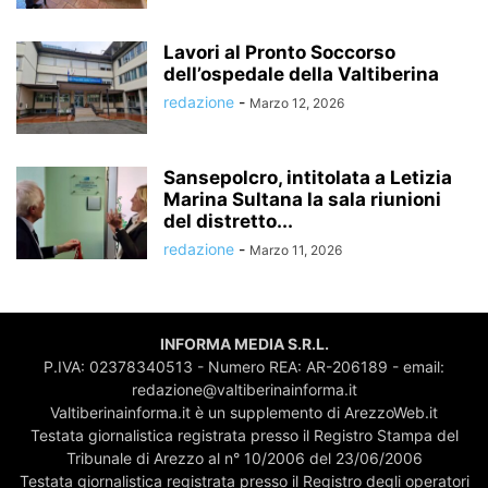
Lavori al Pronto Soccorso
dell’ospedale della Valtiberina
redazione
-
Marzo 12, 2026
Sansepolcro, intitolata a Letizia
Marina Sultana la sala riunioni
del distretto...
redazione
-
Marzo 11, 2026
INFORMA MEDIA S.R.L.
P.IVA: 02378340513 - Numero REA: AR-206189 - email:
redazione@valtiberinainforma.it
Valtiberinainforma.it è un supplemento di ArezzoWeb.it
Testata giornalistica registrata presso il Registro Stampa del
Tribunale di Arezzo al n° 10/2006 del 23/06/2006
Testata giornalistica registrata presso il Registro degli operatori