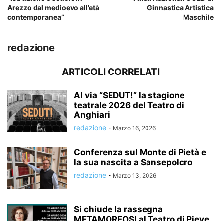
Arezzo dal medioevo all’età
Ginnastica Artistica
contemporanea”
Maschile
redazione
ARTICOLI CORRELATI
Al via “SEDUT!” la stagione
teatrale 2026 del Teatro di
Anghiari
redazione
-
Marzo 16, 2026
Conferenza sul Monte di Pietà e
la sua nascita a Sansepolcro
redazione
-
Marzo 13, 2026
Si chiude la rassegna
METAMORFOSI al Teatro di Pieve