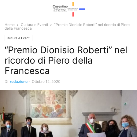
Home
Cultura e Eventi
“Premio Dionisio Roberti” nel ricordo di Piero
della Francesca
Cultura e Eventi
“Premio Dionisio Roberti” nel
ricordo di Piero della
Francesca
Di
redazione
-
Ottobre 12, 2020