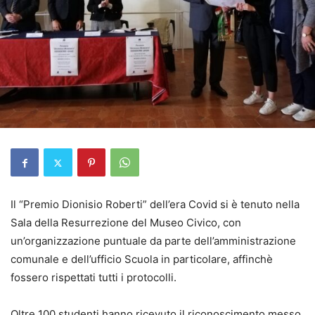
Il “Premio Dionisio Roberti” dell’era Covid si è tenuto nella
Sala della Resurrezione del Museo Civico, con
un’organizzazione puntuale da parte dell’amministrazione
comunale e dell’ufficio Scuola in particolare, affinchè
fossero rispettati tutti i protocolli.
Oltre 100 studenti hanno ricevuto il riconoscimento messo