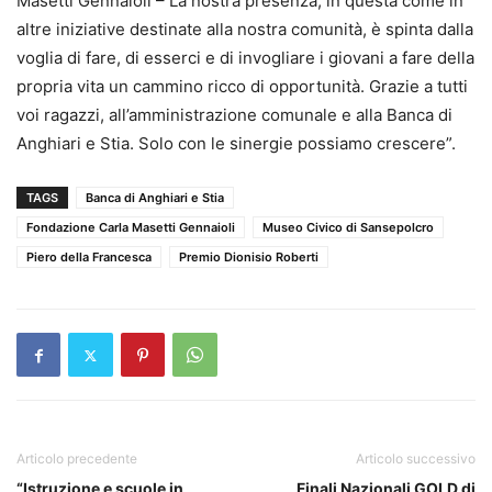
Masetti Gennaioli – La nostra presenza, in questa come in
altre iniziative destinate alla nostra comunità, è spinta dalla
voglia di fare, di esserci e di invogliare i giovani a fare della
propria vita un cammino ricco di opportunità. Grazie a tutti
voi ragazzi, all’amministrazione comunale e alla Banca di
Anghiari e Stia. Solo con le sinergie possiamo crescere”.
TAGS
Banca di Anghiari e Stia
Fondazione Carla Masetti Gennaioli
Museo Civico di Sansepolcro
Piero della Francesca
Premio Dionisio Roberti
Articolo precedente
Articolo successivo
“Istruzione e scuole in
Finali Nazionali GOLD di