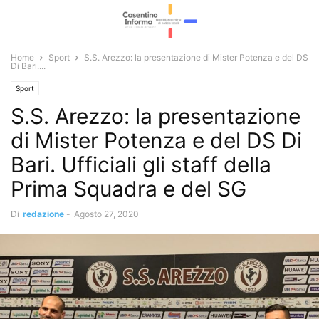
Home
Sport
S.S. Arezzo: la presentazione di Mister Potenza e del DS
Di Bari....
Sport
S.S. Arezzo: la presentazione
di Mister Potenza e del DS Di
Bari. Ufficiali gli staff della
Prima Squadra e del SG
Di
redazione
-
Agosto 27, 2020