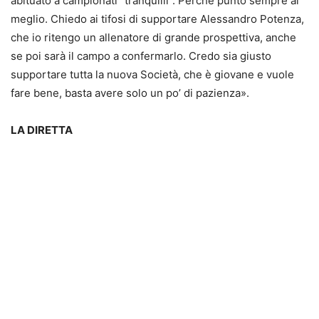
abituato a campionati “tranquilli”. Perché punto sempre al
meglio. Chiedo ai tifosi di supportare Alessandro Potenza,
che io ritengo un allenatore di grande prospettiva, anche
se poi sarà il campo a confermarlo. Credo sia giusto
supportare tutta la nuova Società, che è giovane e vuole
fare bene, basta avere solo un po’ di pazienza».
LA DIRETTA