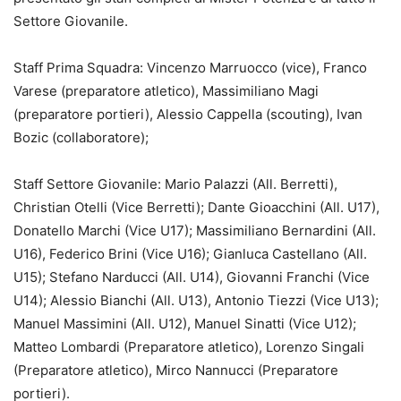
Settore Giovanile.
Staff Prima Squadra: Vincenzo Marruocco (vice), Franco
Varese (preparatore atletico), Massimiliano Magi
(preparatore portieri), Alessio Cappella (scouting), Ivan
Bozic (collaboratore);
Staff Settore Giovanile: Mario Palazzi (All. Berretti),
Christian Otelli (Vice Berretti); Dante Gioacchini (All. U17),
Donatello Marchi (Vice U17); Massimiliano Bernardini (All.
U16), Federico Brini (Vice U16); Gianluca Castellano (All.
U15); Stefano Narducci (All. U14), Giovanni Franchi (Vice
U14); Alessio Bianchi (All. U13), Antonio Tiezzi (Vice U13);
Manuel Massimini (All. U12), Manuel Sinatti (Vice U12);
Matteo Lombardi (Preparatore atletico), Lorenzo Singali
(Preparatore atletico), Mirco Nannucci (Preparatore
portieri).