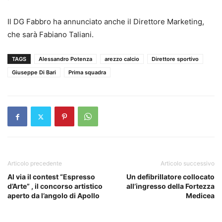
Il DG Fabbro ha annunciato anche il Direttore Marketing,
che sarà Fabiano Taliani.
TAGS
Alessandro Potenza
arezzo calcio
Direttore sportivo
Giuseppe Di Bari
Prima squadra
Articolo precedente
Articolo successivo
Al via il contest “Espresso
Un defibrillatore collocato
d’Arte” , il concorso artistico
all’ingresso della Fortezza
aperto da l’angolo di Apollo
Medicea