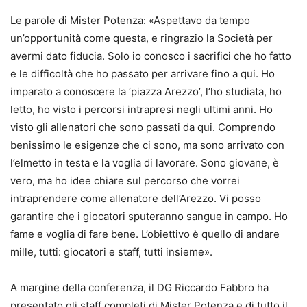
Le parole di Mister Potenza: «Aspettavo da tempo
un’opportunità come questa, e ringrazio la Società per
avermi dato fiducia. Solo io conosco i sacrifici che ho fatto
e le difficoltà che ho passato per arrivare fino a qui. Ho
imparato a conoscere la ‘piazza Arezzo’, l’ho studiata, ho
letto, ho visto i percorsi intrapresi negli ultimi anni. Ho
visto gli allenatori che sono passati da qui. Comprendo
benissimo le esigenze che ci sono, ma sono arrivato con
l’elmetto in testa e la voglia di lavorare. Sono giovane, è
vero, ma ho idee chiare sul percorso che vorrei
intraprendere come allenatore dell’Arezzo. Vi posso
garantire che i giocatori sputeranno sangue in campo. Ho
fame e voglia di fare bene. L’obiettivo è quello di andare
mille, tutti: giocatori e staff, tutti insieme».
A margine della conferenza, il DG Riccardo Fabbro ha
presentato gli staff completi di Mister Potenza e di tutto il