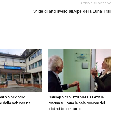
Articolo successivo
Sfide di alto livello all’Alpe della Luna Trail
ronto Soccorso
Sansepolcro, intitolata a Letizia
e della Valtiberina
Marina Sultana la sala riunioni del
distretto sanitario