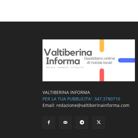
VALTIBERINA INFORMA
PER LA TUA PUBBLICITA': 347.3780710
Email: redazione@valtiberinainforma.com