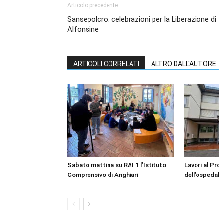
Articolo precedente
Sansepolcro: celebrazioni per la Liberazione di
Alfonsine
ARTICOLI CORRELATI
ALTRO DALL'AUTORE
Sabato mattina su RAI 1 l’Istituto
Lavori al P
Comprensivo di Anghiari
dell’ospedal