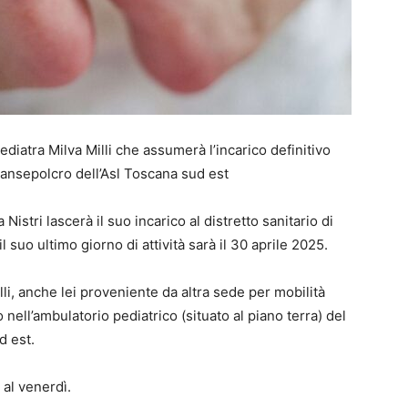
 pediatra Milva Milli che assumerà l’incarico definitivo
 Sansepolcro dell’Asl Toscana sud est
Nistri lascerà il suo incarico al distretto sanitario di
 suo ultimo giorno di attività sarà il 30 aprile 2025.
li, anche lei proveniente da altra sede per mobilità
 nell’ambulatorio pediatrico (situato al piano terra) del
d est.
 al venerdì.