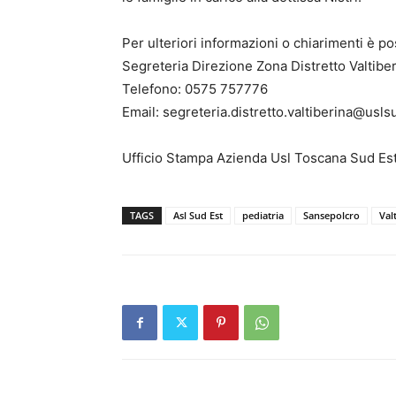
Per ulteriori informazioni o chiarimenti è po
Segreteria Direzione Zona Distretto Valtibe
Telefono: 0575 757776
Email: segreteria.distretto.valtiberina@usls
Ufficio Stampa Azienda Usl Toscana Sud Es
TAGS
Asl Sud Est
pediatria
Sansepolcro
Val