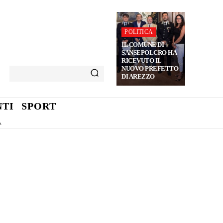
POLITICA
IL COMUNE DI
SANSEPOLCRO HA
RICEVUTO IL
NUOVO PREFETTO
DI AREZZO
TI
SPORT
A