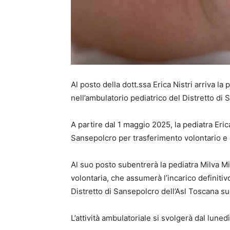
Al posto della dott.ssa Erica Nistri arriva la
nell’ambulatorio pediatrico del Distretto di
A partire dal 1 maggio 2025, la pediatra Erica 
Sansepolcro per trasferimento volontario e il
Al suo posto subentrerà la pediatra Milva Mil
volontaria, che assumerà l’incarico definitivo
Distretto di Sansepolcro dell’Asl Toscana su
L’attività ambulatoriale si svolgerà dal lunedì