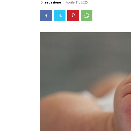
Di
redazione
-
Aprile 11, 2025