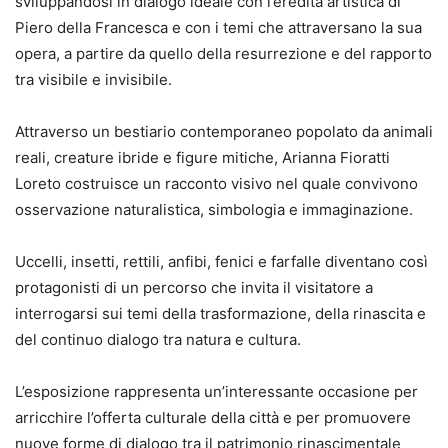
sviluppandosi in dialogo ideale con l’eredità artistica di
Piero della Francesca e con i temi che attraversano la sua
opera, a partire da quello della resurrezione e del rapporto
tra visibile e invisibile.
Attraverso un bestiario contemporaneo popolato da animali
reali, creature ibride e figure mitiche, Arianna Fioratti
Loreto costruisce un racconto visivo nel quale convivono
osservazione naturalistica, simbologia e immaginazione.
Uccelli, insetti, rettili, anfibi, fenici e farfalle diventano così
protagonisti di un percorso che invita il visitatore a
interrogarsi sui temi della trasformazione, della rinascita e
del continuo dialogo tra natura e cultura.
L’esposizione rappresenta un’interessante occasione per
arricchire l’offerta culturale della città e per promuovere
nuove forme di dialogo tra il patrimonio rinascimentale