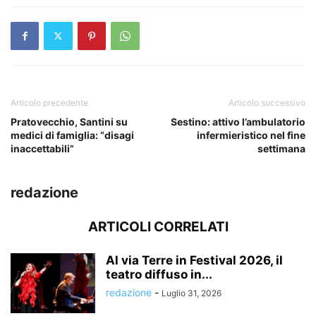
Articolo precedente
Articolo successivo
Pratovecchio, Santini su
Sestino: attivo l’ambulatorio
medici di famiglia: “disagi
infermieristico nel fine
inaccettabili”
settimana
redazione
ARTICOLI CORRELATI
Al via Terre in Festival 2026, il
teatro diffuso in...
redazione
-
Luglio 31, 2026