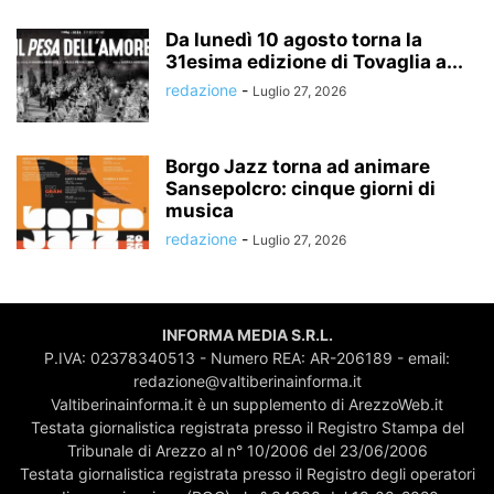
Da lunedì 10 agosto torna la
31esima edizione di Tovaglia a...
redazione
-
Luglio 27, 2026
Borgo Jazz torna ad animare
Sansepolcro: cinque giorni di
musica
redazione
-
Luglio 27, 2026
INFORMA MEDIA S.R.L.
P.IVA: 02378340513 - Numero REA: AR-206189 - email:
redazione@valtiberinainforma.it
Valtiberinainforma.it è un supplemento di ArezzoWeb.it
Testata giornalistica registrata presso il Registro Stampa del
Tribunale di Arezzo al n° 10/2006 del 23/06/2006
Testata giornalistica registrata presso il Registro degli operatori