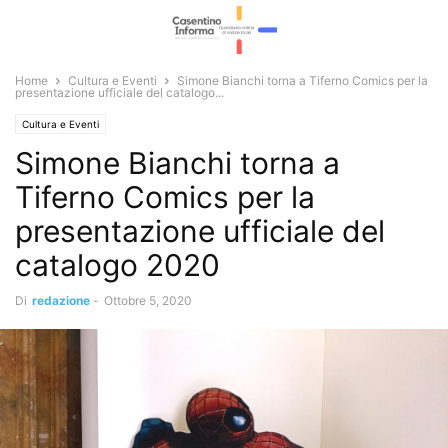
Home
Cultura e Eventi
Simone Bianchi torna a Tiferno Comics per la
presentazione ufficiale del catalogo...
Cultura e Eventi
Simone Bianchi torna a
Tiferno Comics per la
presentazione ufficiale del
catalogo 2020
Di
redazione
-
Ottobre 5, 2020