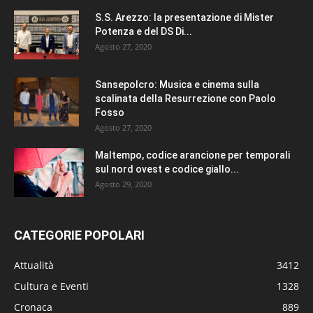
S.S. Arezzo: la presentazione di Mister
Potenza e del DS Di...
Agosto 27, 2020
Sansepolcro: Musica e cinema sulla
scalinata della Resurrezione con Paolo
Fosso
Agosto 27, 2020
Maltempo, codice arancione per temporali
sul nord ovest e codice giallo...
Agosto 29, 2020
CATEGORIE POPOLARI
Attualità
3412
Cultura e Eventi
1328
Cronaca
889