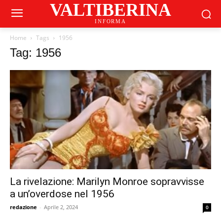
VALTIBERINA
INFORMA
Home
Tags
1956
Tag: 1956
La rivelazione: Marilyn Monroe sopravvisse
a un’overdose nel 1956
redazione
-
Aprile 2, 2024
0