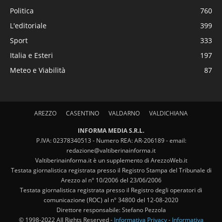
Politica
760
L'editoriale
399
Sport
333
Italia e Esteri
197
Meteo e Viabilità
87
AREZZO
CASENTINO
VALDARNO
VALDICHIANA
INFORMA MEDIA S.R.L.
P.IVA: 02378340513 - Numero REA: AR-206189 - email:
redazione@valtiberinainforma.it
Valtiberinainforma.it è un supplemento di ArezzoWeb.it
Testata giornalistica registrata presso il Registro Stampa del Tribunale di
Arezzo al n° 10/2006 del 23/06/2006
Testata giornalistica registrata presso il Registro degli operatori di
comunicazione (ROC) al n° 34800 del 12-08-2020
Direttore responsabile: Stefano Pezzola
© 1998-2022 All Rights Reserved -
Informativa Privacy
-
Informativa