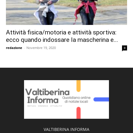
Attività fisica/motoria e attività sportiva:
ecco quando indossare la mascherina e...
redazione
-
Novembre 19, 2020
0
VALTIBERINA INFORMA