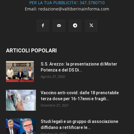
PER LA TUA PUBBLICITA': 347.3780710
Email: redazione@valtiberinainforma.com
ARTICOLI POPOLARI
S.S. Arezzo: la presentazione di Mister
Potenza e del DS Di...
Agosto 27, 2020
Vaccino anti-covid: dalle 18 prenotabile
terza dose per 16-17enni e fragili...
Dicembre 27, 2021
Studi legali e un gruppo di associazione
diffidano a rettificare le...
Ottobre 24, 2022