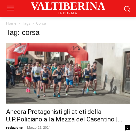
VALTIBERINA
INFORMA
Home
Tags
Corsa
Tag: corsa
Ancora Protagonisti gli atleti della
U.P.Policiano alla Mezza del Casentino |...
redazione
-
Marzo 25, 2024
0