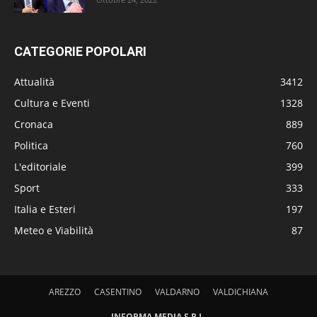
CATEGORIE POPOLARI
Attualità
3412
Cultura e Eventi
1328
Cronaca
889
Politica
760
L'editoriale
399
Sport
333
Italia e Esteri
197
Meteo e Viabilità
87
AREZZO
CASENTINO
VALDARNO
VALDICHIANA
INFORMA MEDIA S.R.L.