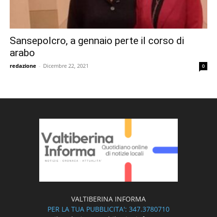
Sansepolcro, a gennaio perte il corso di
arabo
redazione
-
Dicembre 22, 2021
0
VALTIBERINA INFORMA
PER LA TUA PUBBLICITA': 347.3780710