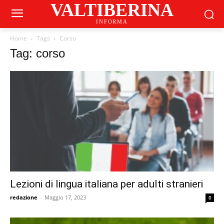
VALTIBERINA
INFORMA
Home
Tags
Corso
Tag: corso
Lezioni di lingua italiana per adulti stranieri
redazione
-
Maggio 17, 2023
0