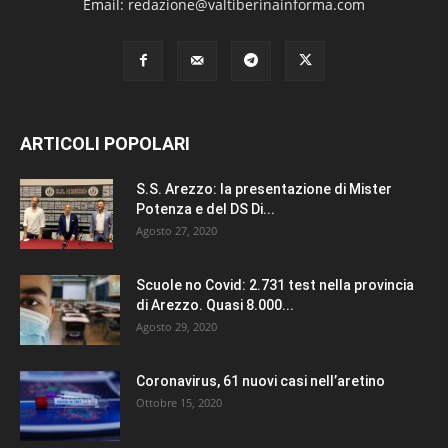
Email: redazione@valtiberinainforma.com
ARTICOLI POPOLARI
S.S. Arezzo: la presentazione di Mister
Potenza e del DS Di...
Agosto 27, 2020
Scuole no Covid: 2.731 test nella provincia
di Arezzo. Quasi 8.000...
Agosto 29, 2020
Coronavirus, 61 nuovi casi nell’aretino
Ottobre 15, 2020