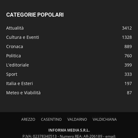
CATEGORIE POPOLARI
Attualità
3412
Cultura e Eventi
1328
Cronaca
889
Politica
760
L'editoriale
399
Sport
333
Italia e Esteri
197
Meteo e Viabilità
87
AREZZO
CASENTINO
VALDARNO
VALDICHIANA
INFORMA MEDIA S.R.L.
P.IVA: 02378340513 - Numero REA: AR-206189 - email: