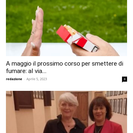
A maggio il prossimo corso per smettere di
fumare: al via...
redazione
-
Aprile 5, 2023
0