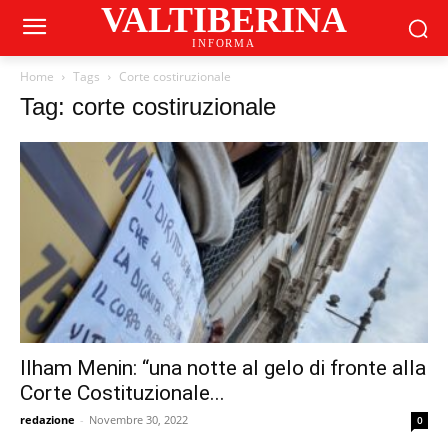
VALTIBERINA
INFORMA
Home
Tags
Corte costiruzionale
Tag: corte costiruzionale
Ilham Menin: “una notte al gelo di fronte alla
Corte Costituzionale...
redazione
-
Novembre 30, 2022
0