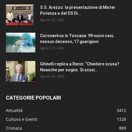
S.S. Arezzo: la presentazione di Mister
Potenza e del DS Di...
Agosto 27, 2020
Coronavirus in Toscana: 99 nuovi casi,
nessun decesso, 17 guarigioni
Agosto 27, 2020
Ghinelli replica a Renzi: “Chiedere scusa?
Neanche per sogno. Si scusi...
Agosto 29, 2020
CATEGORIE POPOLARI
Attualità
3412
Cultura e Eventi
1328
Cronaca
889