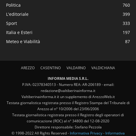
Politica
760
L'editoriale
399
Sport
333
Italia e Esteri
197
Meteo e Viabilità
87
AREZZO
CASENTINO
VALDARNO
VALDICHIANA
INFORMA MEDIA S.R.L.
P.IVA: 02378340513 - Numero REA: AR-206189 - email:
redazione@valtiberinainforma.it
Valtiberinainforma.it è un supplemento di ArezzoWeb.it
Testata giornalistica registrata presso il Registro Stampa del Tribunale di
Arezzo al n° 10/2006 del 23/06/2006
Testata giornalistica registrata presso il Registro degli operatori di
comunicazione (ROC) al n° 34800 del 12-08-2020
Direttore responsabile: Stefano Pezzola
© 1998-2022 All Rights Reserved -
Informativa Privacy
-
Informativa