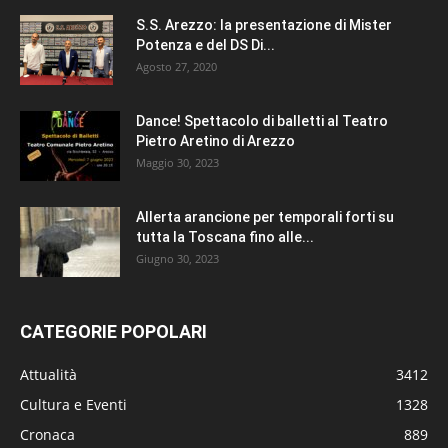
S.S. Arezzo: la presentazione di Mister
Potenza e del DS Di...
Agosto 27, 2020
Dance! Spettacolo di balletti al Teatro
Pietro Aretino di Arezzo
Maggio 30, 2023
Allerta arancione per temporali forti su
tutta la Toscana fino alle...
Giugno 30, 2023
CATEGORIE POPOLARI
Attualità
3412
Cultura e Eventi
1328
Cronaca
889