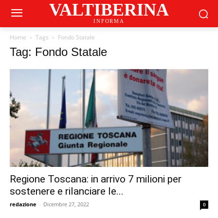
VALTIBERINA
INFORMA
Home
Tags
Fondo Statale
Tag: Fondo Statale
Regione Toscana: in arrivo 7 milioni per
sostenere e rilanciare le...
redazione
-
Dicembre 27, 2022
0