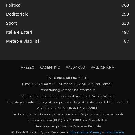
Politica
760
L'editoriale
399
Sport
333
Italia e Esteri
197
Meteo e Viabilità
87
AREZZO
CASENTINO
VALDARNO
VALDICHIANA
INFORMA MEDIA S.R.L.
P.IVA: 02378340513 - Numero REA: AR-206189 - email:
redazione@valtiberinainforma.it
Valtiberinainforma.it è un supplemento di ArezzoWeb.it
Testata giornalistica registrata presso il Registro Stampa del Tribunale di
Arezzo al n° 10/2006 del 23/06/2006
Testata giornalistica registrata presso il Registro degli operatori di
comunicazione (ROC) al n° 34800 del 12-08-2020
Direttore responsabile: Stefano Pezzola
© 1998-2022 All Rights Reserved -
Informativa Privacy
-
Informativa