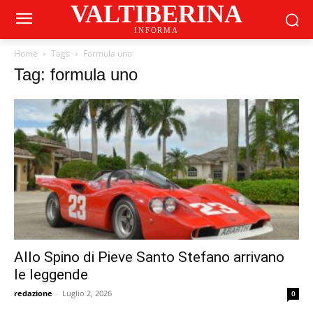
VALTIBERINA
INFORMA
Home
Tags
Formula uno
Tag: formula uno
Allo Spino di Pieve Santo Stefano arrivano
le leggende
redazione
-
Luglio 2, 2026
0