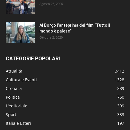
Agosto 26, 2020
Al Borgo l’anteprima del film “Tutto il
mondo è palese”
Ottobre 2, 2020
CATEGORIE POPOLARI
Attualità
3412
Cultura e Eventi
1328
Cronaca
889
Politica
760
L'editoriale
399
Sport
333
Italia e Esteri
197