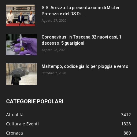
S.S. Arezzo: la presentazione di Mister
Potenza e del DS Di...
Agosto 27, 2020
Coronavirus: in Toscana 82 nuovi casi, 1
decesso, 5 guarigioni
Agosto 28, 2020
Maltempo, codice giallo per pioggia e vento
Ottobre 2, 2020
CATEGORIE POPOLARI
Attualità
3412
Cultura e Eventi
1328
Cronaca
889