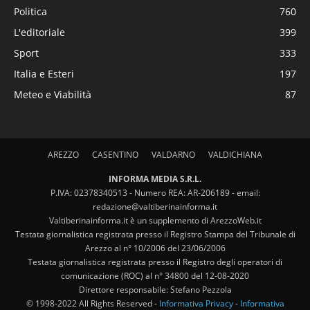
Politica
760
L'editoriale
399
Sport
333
Italia e Esteri
197
Meteo e Viabilità
87
AREZZO
CASENTINO
VALDARNO
VALDICHIANA
INFORMA MEDIA S.R.L.
P.IVA: 02378340513 - Numero REA: AR-206189 - email:
redazione@valtiberinainforma.it
Valtiberinainforma.it è un supplemento di ArezzoWeb.it
Testata giornalistica registrata presso il Registro Stampa del Tribunale di
Arezzo al n° 10/2006 del 23/06/2006
Testata giornalistica registrata presso il Registro degli operatori di
comunicazione (ROC) al n° 34800 del 12-08-2020
Direttore responsabile: Stefano Pezzola
© 1998-2022 All Rights Reserved -
Informativa Privacy
-
Informativa