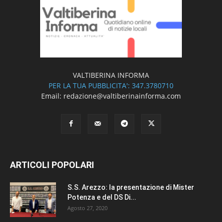
VALTIBERINA INFORMA
PER LA TUA PUBBLICITA': 347.3780710
Email: redazione@valtiberinainforma.com
ARTICOLI POPOLARI
S.S. Arezzo: la presentazione di Mister
Potenza e del DS Di...
Agosto 27, 2020