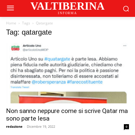
VALTIBERINA
INFORMA
Home
Tags
Qatargate
Tag: qatargate
Non sanno neppure come si scrive Qatar ma
sono parte lesa
redazione
-
Dicembre 19, 2022
0