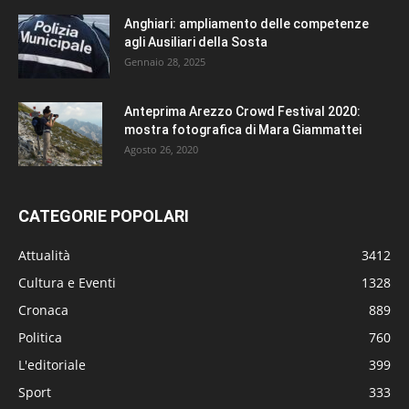
Anghiari: ampliamento delle competenze
agli Ausiliari della Sosta
Gennaio 28, 2025
Anteprima Arezzo Crowd Festival 2020:
mostra fotografica di Mara Giammattei
Agosto 26, 2020
CATEGORIE POPOLARI
Attualità
3412
Cultura e Eventi
1328
Cronaca
889
Politica
760
L'editoriale
399
Sport
333