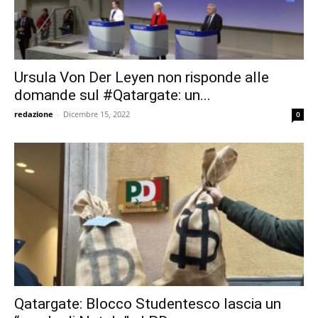
Ursula Von Der Leyen non risponde alle
domande sul #Qatargate: un...
redazione
-
Dicembre 15, 2022
0
Qatargate: Blocco Studentesco lascia un