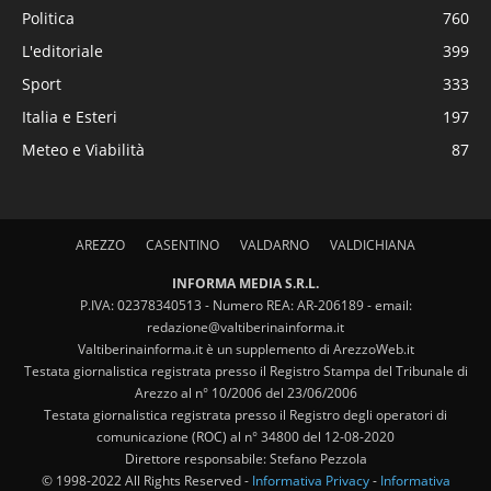
Politica
760
L'editoriale
399
Sport
333
Italia e Esteri
197
Meteo e Viabilità
87
AREZZO
CASENTINO
VALDARNO
VALDICHIANA
INFORMA MEDIA S.R.L.
P.IVA: 02378340513 - Numero REA: AR-206189 - email:
redazione@valtiberinainforma.it
Valtiberinainforma.it è un supplemento di ArezzoWeb.it
Testata giornalistica registrata presso il Registro Stampa del Tribunale di
Arezzo al n° 10/2006 del 23/06/2006
Testata giornalistica registrata presso il Registro degli operatori di
comunicazione (ROC) al n° 34800 del 12-08-2020
Direttore responsabile: Stefano Pezzola
© 1998-2022 All Rights Reserved -
Informativa Privacy
-
Informativa