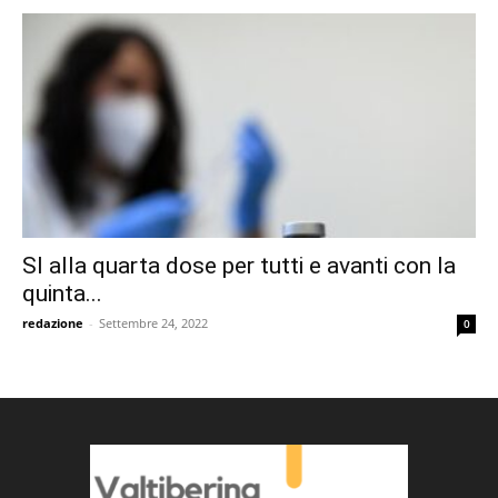
SI alla quarta dose per tutti e avanti con la
quinta...
redazione
-
Settembre 24, 2022
0