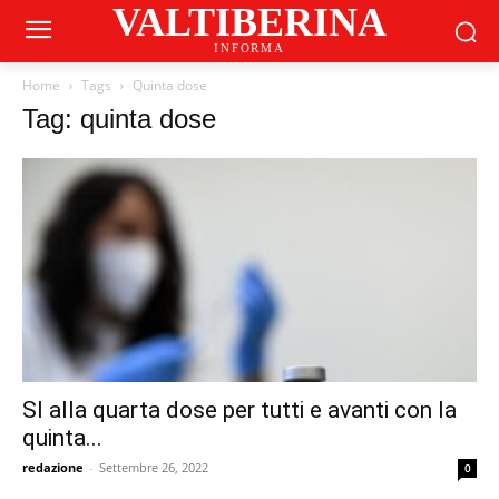
VALTIBERINA
INFORMA
Home
Tags
Quinta dose
Tag: quinta dose
SI alla quarta dose per tutti e avanti con la
quinta...
redazione
-
Settembre 26, 2022
0