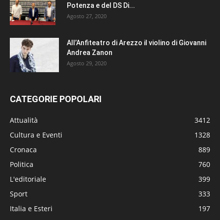
Potenza e del DS Di...
Agosto 27, 2020
All’Anfiteatro di Arezzo il violino di Giovanni
Andrea Zanon
Agosto 29, 2020
CATEGORIE POPOLARI
Attualità
3412
Cultura e Eventi
1328
Cronaca
889
Politica
760
L'editoriale
399
Sport
333
Italia e Esteri
197