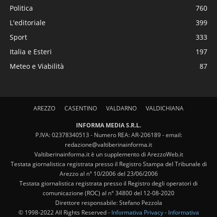
Politica
760
L'editoriale
399
Sport
333
Italia e Esteri
197
Meteo e Viabilità
87
AREZZO
CASENTINO
VALDARNO
VALDICHIANA
INFORMA MEDIA S.R.L.
P.IVA: 02378340513 - Numero REA: AR-206189 - email:
redazione@valtiberinainforma.it
Valtiberinainforma.it è un supplemento di ArezzoWeb.it
Testata giornalistica registrata presso il Registro Stampa del Tribunale di
Arezzo al n° 10/2006 del 23/06/2006
Testata giornalistica registrata presso il Registro degli operatori di
comunicazione (ROC) al n° 34800 del 12-08-2020
Direttore responsabile: Stefano Pezzola
© 1998-2022 All Rights Reserved -
Informativa Privacy
-
Informativa