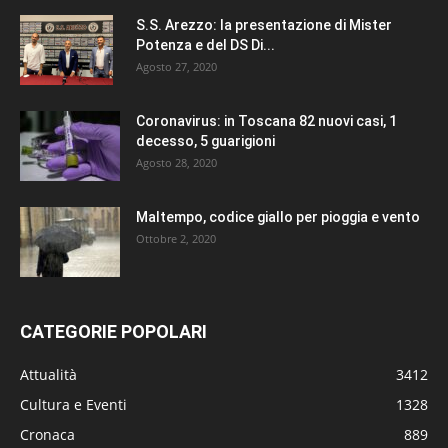
S.S. Arezzo: la presentazione di Mister
Potenza e del DS Di...
Agosto 27, 2020
Coronavirus: in Toscana 82 nuovi casi, 1
decesso, 5 guarigioni
Agosto 28, 2020
Maltempo, codice giallo per pioggia e vento
Ottobre 2, 2020
CATEGORIE POPOLARI
Attualità
3412
Cultura e Eventi
1328
Cronaca
889