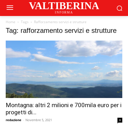
VALTIBERINA
INFORMA
Home
Tags
Rafforzamento servizi e strutture
Tag: rafforzamento servizi e strutture
Montagna: altri 2 milioni e 700mila euro per i
progetti di...
redazione
-
Novembre 5, 2021
0