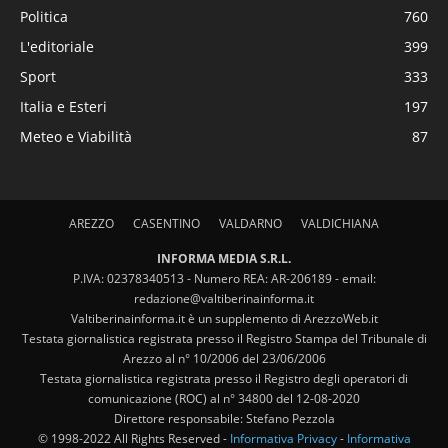
Politica
760
L'editoriale
399
Sport
333
Italia e Esteri
197
Meteo e Viabilità
87
AREZZO
CASENTINO
VALDARNO
VALDICHIANA
INFORMA MEDIA S.R.L.
P.IVA: 02378340513 - Numero REA: AR-206189 - email:
redazione@valtiberinainforma.it
Valtiberinainforma.it è un supplemento di ArezzoWeb.it
Testata giornalistica registrata presso il Registro Stampa del Tribunale di
Arezzo al n° 10/2006 del 23/06/2006
Testata giornalistica registrata presso il Registro degli operatori di
comunicazione (ROC) al n° 34800 del 12-08-2020
Direttore responsabile: Stefano Pezzola
© 1998-2022 All Rights Reserved -
Informativa Privacy
-
Informativa