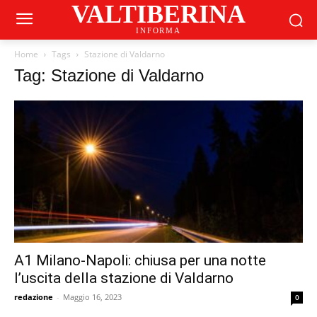
VALTIBERINA
INFORMA
Home
Tags
Stazione di Valdarno
Tag: Stazione di Valdarno
A1 Milano-Napoli: chiusa per una notte
l’uscita della stazione di Valdarno
redazione
-
Maggio 16, 2023
0