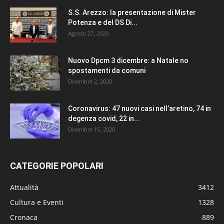
S.S. Arezzo: la presentazione di Mister
Potenza e del DS Di...
Agosto 27, 2020
Nuovo Dpcm 3 dicembre: a Natale no
spostamenti da comuni
Dicembre 2, 2020
Coronavirus: 47 nuovi casi nell’aretino, 74 in
degenza covid, 22 in...
Dicembre 15, 2020
CATEGORIE POPOLARI
Attualità
3412
Cultura e Eventi
1328
Cronaca
889