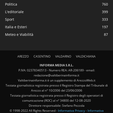
Politica
760
L'editoriale
399
Sport
333
Italia e Esteri
197
Meteo e Viabilità
87
AREZZO
CASENTINO
VALDARNO
VALDICHIANA
INFORMA MEDIA S.R.L.
P.IVA: 02378340513 - Numero REA: AR-206189 - email:
redazione@valtiberinainforma.it
Valtiberinainforma.it è un supplemento di ArezzoWeb.it
Testata giornalistica registrata presso il Registro Stampa del Tribunale di
Arezzo al n° 10/2006 del 23/06/2006
Testata giornalistica registrata presso il Registro degli operatori di
comunicazione (ROC) al n° 34800 del 12-08-2020
Direttore responsabile: Stefano Pezzola
© 1998-2022 All Rights Reserved -
Informativa Privacy
-
Informativa