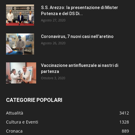
S.S. Arezzo: la presentazione di Mister
Potenza e del DS Di...
Agosto 27, 2020
Coronavirus, 7 nuovi casi nell’aretino
Agosto 26, 2020
Vaccinazione antinfluenzale ai nastri di
partenza
Ottobre 3, 2020
CATEGORIE POPOLARI
Attualità
3412
Cultura e Eventi
1328
Cronaca
889