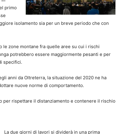
del primo
sse
maggiore isolamento sia per un breve periodo che con
o le zone montane fra quelle aree su cui i rischi
 lunga potrebbero essere maggiormente pesanti e per
i specifici.
gli anni da Oltreterra, la situazione del 2020 ne ha
i adottare nuove norme di comportamento.
o per rispettare il distanziamento e contenere il rischio
La due giorni di lavori si dividerà in una prima