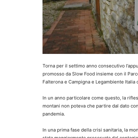
Torna per il settimo anno consecutivo l’app
promosso da Slow Food insieme con il Parc
Falterona e Campigna e Legambiente Italia d
In un anno particolare come questo, la rifles
montani non poteva che partire dal dato co
pandemia.
In una prima fase della crisi sanitaria, la m
stata maggiormente preservata dal contagio