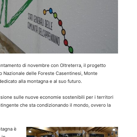
untamento di novembre con Oltreterra, il progetto
o Nazionale delle Foreste Casentinesi, Monte
edicato alla montagna e al suo futuro.
sione sulle nuove economie sostenibili per i territori
ntingente che sta condizionando il mondo, ovvero la
ontagna è
 in