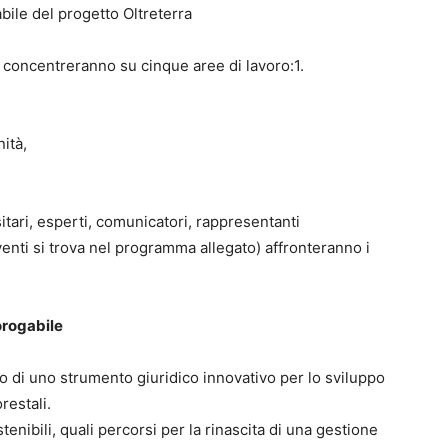
bile del progetto Oltreterra
si concentreranno su cinque aree di lavoro:1.
ità,
sitari, esperti, comunicatori, rappresentanti
rventi si trova nel programma allegato) affronteranno i
orogabile
o di uno strumento giuridico innovativo per lo sviluppo
restali.
enibili, quali percorsi per la rinascita di una gestione