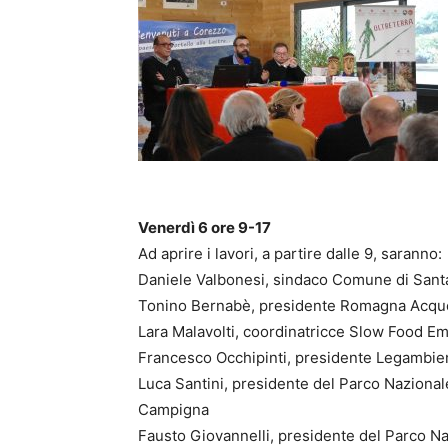
Venerdì 6 ore 9-17
Ad aprire i lavori, a partire dalle 9, saranno:
Daniele Valbonesi, sindaco Comune di Santa
Tonino Bernabè, presidente Romagna Acque
Lara Malavolti, coordinatricce Slow Food E
Francesco Occhipinti, presidente Legambie
Luca Santini, presidente del Parco Nazional
Campigna
Fausto Giovannelli, presidente del Parco N