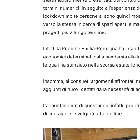
termini numerici, in seguito all’esperienza 
lockdown molte persone si sono quindi mo
verso la stessa in cerca di spazi aperti e 
progetti più a lungo termine.
Infatti la Regione Emilia-Romagna ha inserit
economici determinati dalla pandemia alla
le quali ha stanziato nella scorsa estate fond
Insomma, ai consueti argomenti affrontati ne
aggiunti di nuovi dettati dalla necessità d
L’appuntamento di quest’anno, infatti, propri
di contagio, si svolgerà tutto on line.