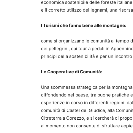
economica sostenibile delle foreste italia
e il corretto utilizzo dei legnami, una risor
I Turismi che fanno bene alle montagne:
come si organizzano le comunità al tempo de
dei pellegrini, dai tour a pedali in Appennino
principi della sostenibilità e per un incontro a
Le Cooperative di Comunità:
Una scommessa strategica per la montagna i
diffondendo nel paese, tra buone pratiche 
esperienze in corso in differenti regioni, da
comunità di Castel del Giudice, alla Comunit
Oltreterra a Corezzo, e si cercherà di propo
al momento non consente di sfruttare appien