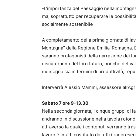
-L’importanza del Paesaggio nella montagna
ma, soprattutto per recuperare le possibilit
socialmente sostenibile
A completamento della prima giornata di lavo
Montagna” della Regione Emilia-Romagna. Div
saranno protagonisti della narrazione dei lo
discuteranno del loro futuro, nonché del val
montagna sia in termini di produttività, rep
Interverrà Alessio Mammi, assessore all’Ag
Sabato 7 ore 9-13.30
Nella seconda giornata, i cinque gruppi di la
andranno in discussione nella tavola roto
attraverso la quale i contenuti verranno trasfe
lavoro è infatti costituito da tutti i rappres