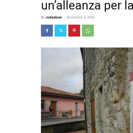
un’alleanza per 
Di
redazione
-
Novembre 3, 2020