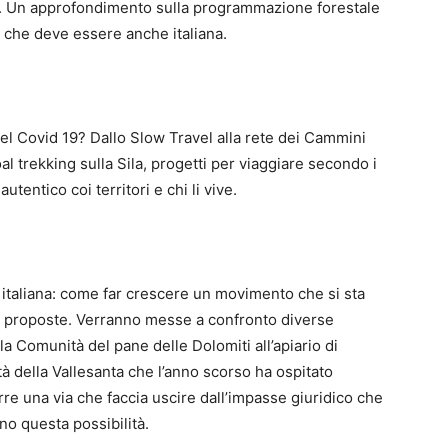
ne. Un approfondimento sulla programmazione forestale
sa che deve essere anche italiana.
l Covid 19? Dallo Slow Travel alla rete dei Cammini
al trekking sulla Sila, progetti per viaggiare secondo i
utentico coi territori e chi li vive.
taliana: come far crescere un movimento che si sta
e proposte. Verranno messe a confronto diverse
lla Comunità del pane delle Dolomiti all’apiario di
à della Vallesanta che l’anno scorso ha ospitato
rre una via che faccia uscire dall’impasse giuridico che
o questa possibilità.