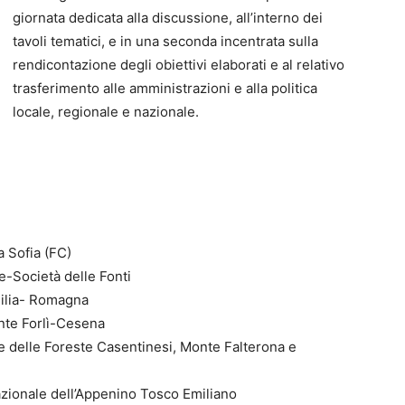
giornata dedicata alla discussione, all’interno dei
tavoli tematici, e in una seconda incentrata sulla
rendicontazione degli obiettivi elaborati e al relativo
trasferimento alle amministrazioni e alla politica
locale, regionale e nazionale.
 Sofia (FC)
-Società delle Fonti
milia- Romagna
nte Forlì-Cesena
e delle Foreste Casentinesi, Monte Falterona e
azionale dell’Appenino Tosco Emiliano