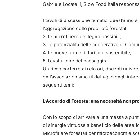
Gabriele Locatelli, Slow Food Italia responsa
I tavoli di discussione tematici quest’anno 
l’aggregazione delle proprietà forestali,
2. le microfiliere del legno possibili,
3. le potenzialità delle cooperative di Comun
4. le nuove forme di turismo sostenibile,
5. l’evoluzione del paesaggio.
Un ricco parterre di relatori, docenti univer
dell’associazionismo (il dettaglio degli inte
seguenti temi:
L’Accordo di Foresta: una necessità non pr
Con lo scopo di arrivare a una messa a punt
di sinergie virtuose a beneficio delle aree fo
Microfiliere forestali per microeconomie sost