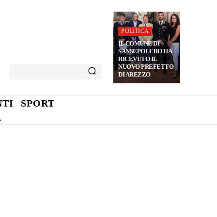
POLITICA
IL COMUNE DI
SANSEPOLCRO HA
RICEVUTO IL
NUOVO PREFETTO
DI AREZZO
TI
SPORT
A