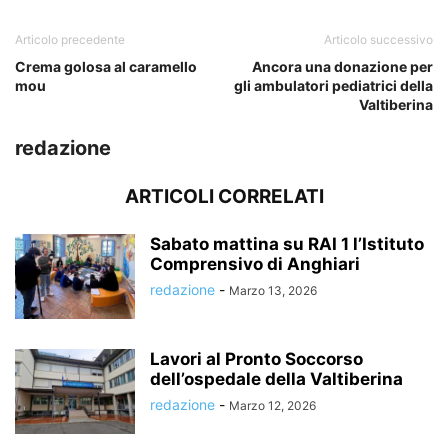
Articolo precedente
Articolo successivo
Crema golosa al caramello
Ancora una donazione per
mou
gli ambulatori pediatrici della
Valtiberina
redazione
ARTICOLI CORRELATI
Sabato mattina su RAI 1 l’Istituto
Comprensivo di Anghiari
redazione
-
Marzo 13, 2026
Lavori al Pronto Soccorso
dell’ospedale della Valtiberina
redazione
-
Marzo 12, 2026