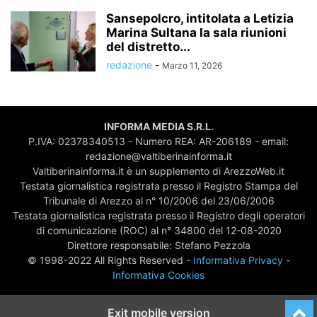
Sansepolcro, intitolata a Letizia
Marina Sultana la sala riunioni
del distretto...
redazione
-
Marzo 11, 2026
INFORMA MEDIA S.R.L.
P.IVA: 02378340513 - Numero REA: AR-206189 - email:
redazione@valtiberinainforma.it
Valtiberinainforma.it è un supplemento di ArezzoWeb.it
Testata giornalistica registrata presso il Registro Stampa del
Tribunale di Arezzo al n° 10/2006 del 23/06/2006
Testata giornalistica registrata presso il Registro degli operatori
di comunicazione (ROC) al n° 34800 del 12-08-2020
Direttore responsabile: Stefano Pezzola
© 1998-2022 All Rights Reserved -
Informativa Privacy
-
Informativa Cookies
Exit mobile version