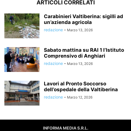
ARTICOLI CORRELATI
Carabinieri Valtiberina: sigilli ad
un’azienda agricola
redazione
-
Marzo 13, 2026
Sabato mattina su RAI 1 l’Istituto
Comprensivo di Anghiari
redazione
-
Marzo 13, 2026
Lavori al Pronto Soccorso
dell’ospedale della Valtiberina
redazione
-
Marzo 12, 2026
INFORMA MEDIA S.R.L.