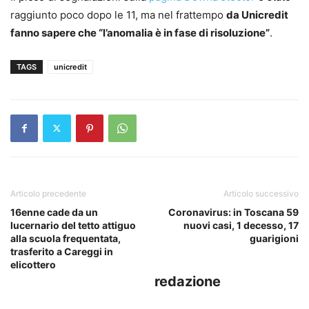
raggiunto poco dopo le 11, ma nel frattempo
da Unicredit
fanno sapere che “l’anomalia è in fase di risoluzione”
.
TAGS
unicredit
Articolo precedente
Articolo successivo
16enne cade da un
Coronavirus: in Toscana 59
lucernario del tetto attiguo
nuovi casi, 1 decesso, 17
alla scuola frequentata,
guarigioni
trasferito a Careggi in
elicottero
redazione