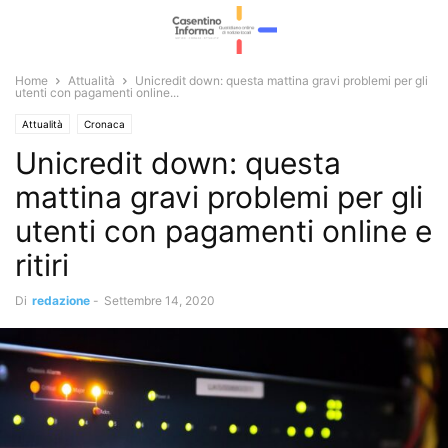
Home
Attualità
Unicredit down: questa mattina gravi problemi per gli
utenti con pagamenti online...
Attualità
Cronaca
Unicredit down: questa
mattina gravi problemi per gli
utenti con pagamenti online e
ritiri
Di
redazione
-
Settembre 14, 2020