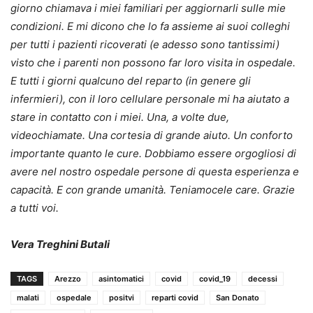
giorno chiamava i miei familiari per aggiornarli sulle mie
condizioni. E mi dicono che lo fa assieme ai suoi colleghi
per tutti i pazienti ricoverati (e adesso sono tantissimi)
visto che i parenti non possono far loro visita in ospedale.
E tutti i giorni qualcuno del reparto (in genere gli
infermieri), con il loro cellulare personale mi ha aiutato a
stare in contatto con i miei. Una, a volte due,
videochiamate. Una cortesia di grande aiuto. Un conforto
importante quanto le cure. Dobbiamo essere orgogliosi di
avere nel nostro ospedale persone di questa esperienza e
capacità. E con grande umanità. Teniamocele care. Grazie
a tutti voi.
Vera Treghini Butali
TAGS
Arezzo
asintomatici
covid
covid_19
decessi
malati
ospedale
positvi
reparti covid
San Donato