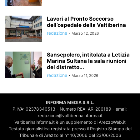
Lavori al Pronto Soccorso
dell’ospedale della Valtiberina
redazione
-
Marzo 12, 2026
Sansepolcro, intitolata a Letizia
Marina Sultana la sala riunioni
del distretto...
redazione
-
Marzo 11, 2026
INFORMA MEDIA S.R.L.
P.IVA: 02378340513 - Numero REA: AR-206189 - email:
redazione@valtiberinainforma.it
Valtiberinainforma.it è un supplemento di ArezzoWeb.it
Testata giornalistica registrata presso il Registro Stampa del
Tribunale di Arezzo al n° 10/2006 del 23/06/2006