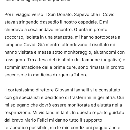
Poi il viaggio verso il San Donato. Sapevo che il Covid
stava stringendo d’assedio il nostro ospedale. E mi
chiedevo a cosa andavo incontro. Giunta in pronto
soccorso, isolata in una stanzetta, mi hanno sottoposta a
tampone Covid. Già mentre attendevano il risultato mi
hanno visitata e messa sotto monitoraggio, aiutandomi con
l’ossigeno. Tra attesa del risultato del tampone (negativo) e
somministrazione delle prime cure, sono rimasta in pronto
soccorso e in medicina d’urgenza 24 ore.
Il cortesissimo direttore Giovanni Iannelli si è consultato
con gli specialisti e decidono di trasferirmi in geriatria. Qui
mi spiegano che dovrò essere monitorata ed aiutata nella
respirazione. Mi visitano in tanti. In questo reparto guidato
dal bravo Mario Felici mi danno tutto il supporto
terapeutico possibile, ma le mie condizioni peggiorano e