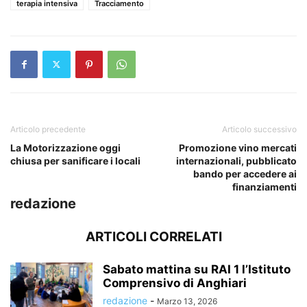
terapia intensiva
Tracciamento
Articolo precedente
Articolo successivo
La Motorizzazione oggi
Promozione vino mercati
chiusa per sanificare i locali
internazionali, pubblicato
bando per accedere ai
finanziamenti
redazione
ARTICOLI CORRELATI
Sabato mattina su RAI 1 l’Istituto
Comprensivo di Anghiari
redazione
-
Marzo 13, 2026