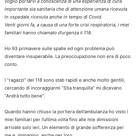
voglio portarvi a conoscenza di una esperienza di cura
importante sia sanitaria che di attenzione umana ricevuta
in ospedale ricevuta anche in tempo di Covid.
Venti giorni fa, a causa di una forte crisi respiratoria, i miei
familiari hanno chiamato d’urgenza il 118.
Ho 93 primavere sulle spalle ed ogni problema può
diventare insuperabile. La preoccupazione non era di poco
conto.
I “ragazzi” del 118 sono stati rapidi e anche molto gentili,
cercando di incoraggiarmi “Stia tranquilla” mi dicevano
“Andrà tutto bene”.
Quando hanno chiuso la portiera dell’ambulanza ho visto i
miei familiari per l’ultima volta fino alle mie dimissioni
arrivate solo ieri. Un elemento di grande sofferenza per
me e, immagino, anche per loro.