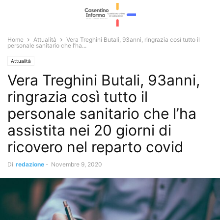
Home
Attualità
Vera Treghini Butali, 93anni, ringrazia così tutto il
personale sanitario che l’ha...
Attualità
Vera Treghini Butali, 93anni,
ringrazia così tutto il
personale sanitario che l’ha
assistita nei 20 giorni di
ricovero nel reparto covid
Di
redazione
-
Novembre 9, 2020