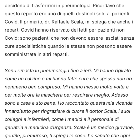
decidono di trasferirmi in pneumologia. Ricordavo che
questo reparto era uno di quelli destinati solo ai pazienti
Covid. Il primario, dr. Raffaele Scala, mi spiega che anche i
reparti Covid hanno riservato dei letti per pazienti non
Covid: sono pazienti che non devono essere lasciati senza
cure specialistiche quando le stesse non possono essere
somministrate in altri reparti.
Sono rimasta in pneumologia fino a ieri. Mi hanno rigirato
come un calzino e mi hanno fatte cure che spesso non ho
nemmeno ben compreso. Mi hanno messo molte volte e
per molte ore la maschera per respirare meglio. Adesso
sono a casa e sto bene. Ho raccontato questa mia vicenda
innanzitutto per ringraziare di cuore il dottor Scala, i suoi
colleghi e infermieri, come i medici e il personale di
geriatria e medicina d’urgenza. Scala è un medico giovane,
gentile, premuroso, ti spiega le cose: ho saputo che ogni